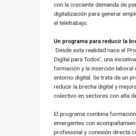
con la creciente demanda de perf
digitalización para generar emple
el teletrabajo.
Un programa para reducir la br
Desde esta realidad nace el Pro
Digital para Todos', una iniciati
formación y la inserción labora
entorno digital. Se trata de un 
reducir la brecha digital y mejo
colectivo en sectores con alta 
El programa combina formación 
emergentes con acompañamiento
profesional y conexión directa