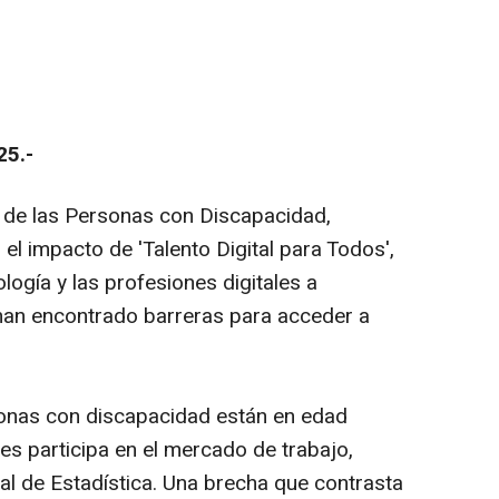
25.-
l de las Personas con Discapacidad,
l impacto de 'Talento Digital para Todos',
ogía y las profesiones digitales a
han encontrado barreras para acceder a
sonas con discapacidad están en edad
res participa en el mercado de trabajo,
al de Estadística. Una brecha que contrasta