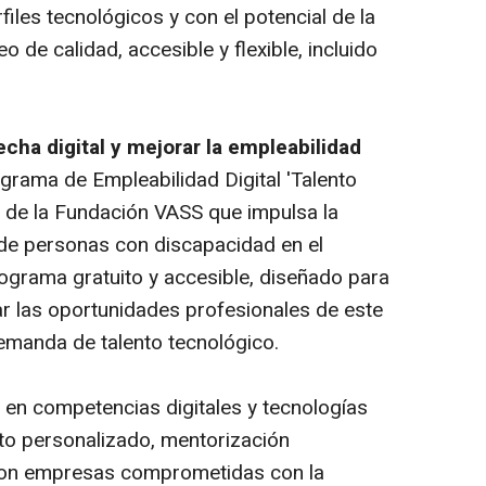
iles tecnológicos y con el potencial de la
o de calidad, accesible y flexible, incluido
echa digital y mejorar la empleabilidad
grama de Empleabilidad Digital 'Talento
va de la Fundación VASS que impulsa la
l de personas con discapacidad en el
programa gratuito y accesible, diseñado para
rar las oportunidades profesionales de este
demanda de talento tecnológico.
en competencias digitales y tecnologías
 personalizado, mentorización
 con empresas comprometidas con la