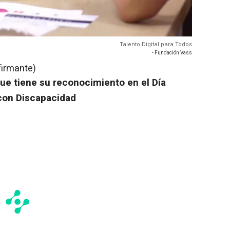
Talento Digital para Todos
- Fundación Vass
firmante)
ue tiene su reconocimiento en el Día
 con Discapacidad