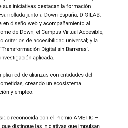
 sus iniciativas destacan la formación
desarrollada junto a Down España; DIGILAB,
a en diseño web y acompañamiento al
ome de Down; el Campus Virtual Accesible,
criterios de accesibilidad universal; y la
ransformación Digital sin Barreras',
 investigación aplicada.
mplia red de alianzas con entidades del
rometidas, creando un ecosistema
ción y empleo.
 sido reconocida con el Premio AMETIC –
 que distingue las iniciativas que impulsan