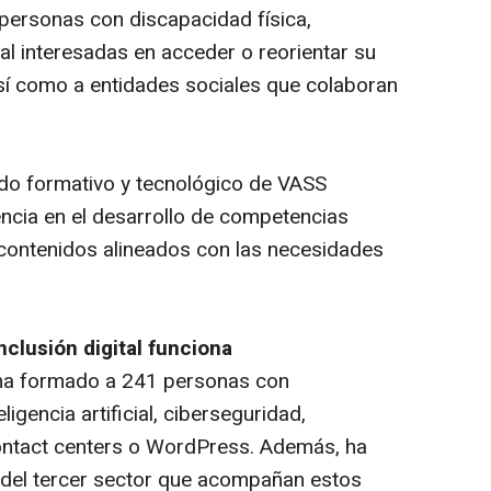
a personas con discapacidad física,
ial interesadas en acceder o reorientar su
 así como a entidades sociales que colaboran
ldo formativo y tecnológico de VASS
encia en el desarrollo de competencias
 contenidos alineados con las necesidades
clusión digital funciona
 ha formado a 241 personas con
gencia artificial, ciberseguridad,
contact centers o WordPress. Además, ha
 del tercer sector que acompañan estos