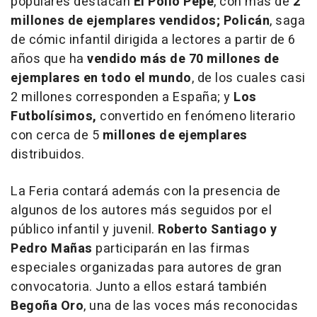
populares destacan
El Pollo Pepe
, con más de
2
millones de ejemplares vendidos;
Policán
, saga
de cómic infantil dirigida a lectores a partir de 6
años que ha
vendido más de 70 millones de
ejemplares en todo el mundo
, de los cuales casi
2 millones corresponden a España; y
Los
Futbolísimos,
convertido en fenómeno literario
con cerca de 5
millones de ejemplares
distribuidos.
La Feria contará además con la presencia de
algunos de los autores más seguidos por el
público infantil y juvenil.
Roberto Santiago y
Pedro Mañas
participarán en las firmas
especiales organizadas para autores de gran
convocatoria. Junto a ellos estará también
Begoña Oro
, una de las voces más reconocidas