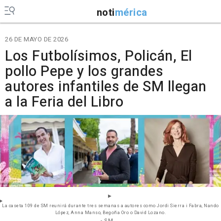
noti
mérica
26 DE MAYO DE 2026
Los Futbolísimos, Policán, El
pollo Pepe y los grandes
autores infantiles de SM llegan
a la Feria del Libro
La caseta 109 de SM reunirá durante tres semanas a autores como Jordi Sierra i Fabra, Nando
López, Anna Manso, Begoña Oro o David Lozano.
- SM