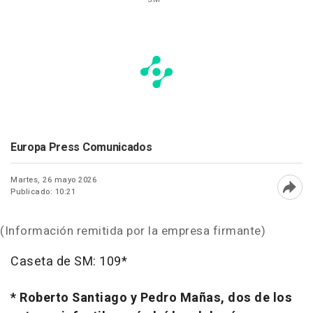
Europa Press Comunicados
Martes, 26 mayo 2026
Publicado: 10:21
Abri
(Información remitida por la empresa firmante)
Caseta de SM: 109*
* Roberto Santiago y Pedro Mañas, dos de los