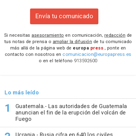
Envía tu comunicado
Si necesitas
asesoramiento
en comunicación,
redacción
de
tus notas de prensa o
ampliar la difusión
de tu comunicado
más allá de la página web de
europa
press
, ponte en
contacto con nosotros en
comunicacion@europapress.es
o en el teléfono
913592600
Lo más leído
Guatemala.- Las autoridades de Guatemala
anuncian el fin de la erupción del volcán de
Fuego
Ucrania.- Rusia cifra en 640 los civiles