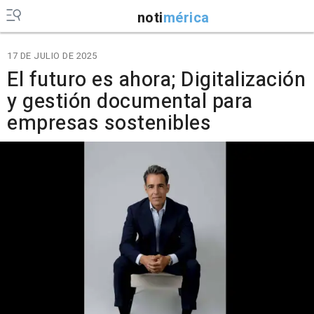
noti
mérica
17 DE JULIO DE 2025
El futuro es ahora; Digitalización
y gestión documental para
empresas sostenibles