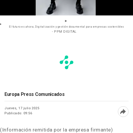
El futuro es ahora; Digitalización y gestión documental para empresas sostenibles
- PPM DIGITAL
Europa Press Comunicados
Jueves, 17 julio 2025
Publicado: 09:56
Abri
(Información remitida por la empresa firmante)