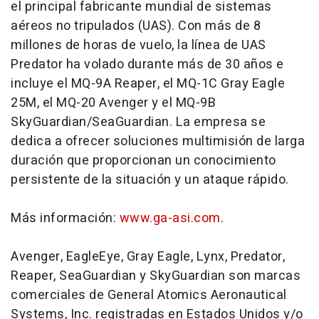
el principal fabricante mundial de sistemas
aéreos no tripulados (UAS). Con más de 8
millones de horas de vuelo, la línea de UAS
Predator ha volado durante más de 30 años e
incluye el MQ-9A Reaper, el MQ-1C Gray Eagle
25M, el MQ-20 Avenger y el MQ-9B
SkyGuardian/SeaGuardian. La empresa se
dedica a ofrecer soluciones multimisión de larga
duración que proporcionan un conocimiento
persistente de la situación y un ataque rápido.
Más información:
www.ga-asi.com
.
Avenger, EagleEye, Gray Eagle, Lynx, Predator,
Reaper, SeaGuardian y SkyGuardian son marcas
comerciales de General Atomics Aeronautical
Systems, Inc. registradas en Estados Unidos y/o