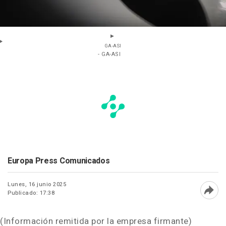
GA-ASI
- GA-ASI
Europa Press Comunicados
Lunes, 16 junio 2025
Publicado: 17:38
Abri
(Información remitida por la empresa firmante)