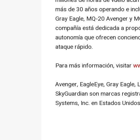
millones de horas de vuelo acumu
más de 30 años operando e inc
Gray Eagle, MQ-20 Avenger y M
compañía está dedicada a propor
autonomía que ofrecen concienci
ataque rápido.
Para más información, visitar
ww
Avenger, EagleEye, Gray Eagle, 
SkyGuardian son marcas registr
Systems, Inc. en Estados Unidos