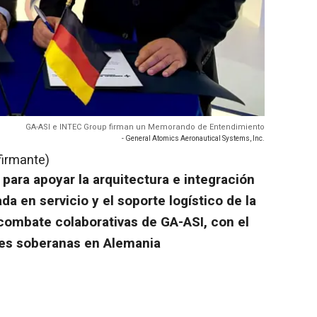
GA-ASI e INTEC Group firman un Memorando de Entendimiento
- General Atomics Aeronautical Systems, Inc.
firmante)
ara apoyar la arquitectura e integración
da en servicio y el soporte logístico de la
combate colaborativas de GA-ASI, con el
des soberanas en Alemania