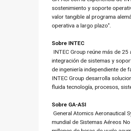
sostenimiento y soporte operat
valor tangible al programa alem
operativa a largo plazo".
Sobre INTEC
INTEC Group reúne más de 25 añ
integración de sistemas y sopor
de ingeniería independiente de f
INTEC Group desarrolla solucio
fluida tecnología, procesos, sis
Sobre GA-ASI
General Atomics Aeronautical Sys
mundial de Sistemas Aéreos No 