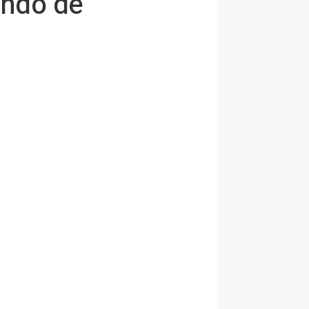
ando de