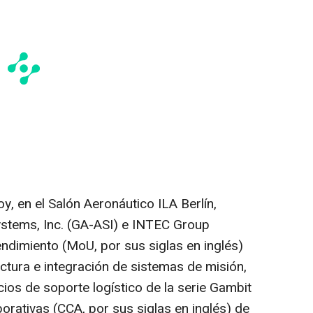
y, en el Salón Aeronáutico ILA Berlín,
ystems, Inc. (GA-ASI) e INTEC Group
dimiento (MoU, por sus siglas en inglés)
ctura e integración de sistemas de misión,
icios de soporte logístico de la serie Gambit
ativas (CCA, por sus siglas en inglés) de