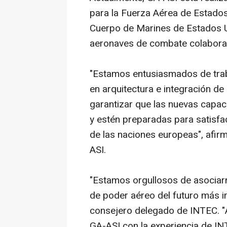
para la Fuerza Aérea de Estados
Cuerpo de Marines de Estados 
aeronaves de combate colaborat
"Estamos entusiasmados de trab
en arquitectura e integración d
garantizar que las nuevas capac
y estén preparadas para satisfa
de las naciones europeas", afir
ASI.
"Estamos orgullosos de asociar
de poder aéreo del futuro más i
consejero delegado de INTEC. "A
GA-ASI con la experiencia de IN