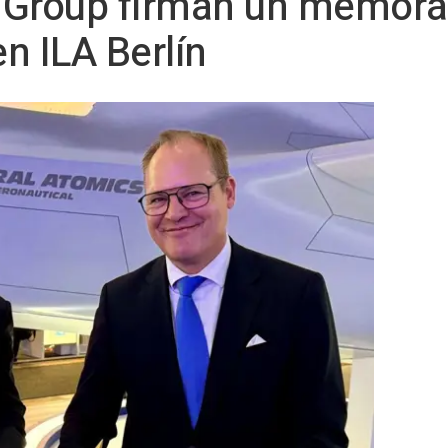
 Group firman un memor
n ILA Berlín