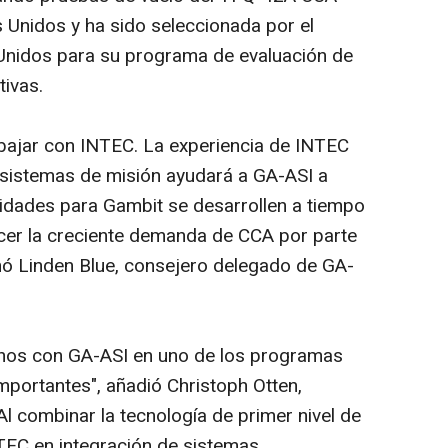
 Unidos y ha sido seleccionada por el
Unidos para su programa de evaluación de
ivas.
ajar con INTEC. La experiencia de INTEC
e sistemas de misión ayudará a GA-ASI a
idades para Gambit se desarrollen a tiempo
cer la creciente demanda de CCA por parte
mó Linden Blue, consejero delegado de GA-
nos con GA-ASI en uno de los programas
mportantes", añadió Christoph Otten,
l combinar la tecnología de primer nivel de
TEC en integración de sistemas,