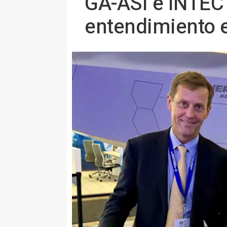
GA-ASI e INTEC
entendimiento e