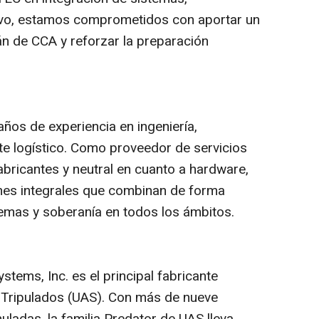
ivo, estamos comprometidos con aportar un
án de CCA y reforzar la preparación
os de experiencia en ingeniería,
te logístico. Como proveedor de servicios
abricantes y neutral en cuanto a
hardware
,
nes integrales que combinan de forma
temas y soberanía en todos los ámbitos.
tems, Inc. es el principal fabricante
Tripulados (UAS). Con más de nueve