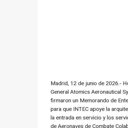
Madrid, 12 de junio de 2026.- Ho
General Atomics Aeronautical S
firmaron un Memorando de Enten
para que INTEC apoye la arquite
la entrada en servicio y los serv
de Aeronaves de Combate Colabor