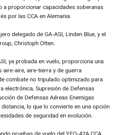
ado a proporcionar capacidades soberanas
rés por las CCA en Alemania.
jero delegado de GA-ASI, Linden Blue, y el
oup, Christoph Otten.
SI, ya probada en vuelo, proporciona una
ire-aire, aire-tierra y de guerra
 de combate no tripulado optimizado para
a electrónica, Supresión de Defensas
ucción de Defensas Aéreas Enemigas
distancia, lo que lo convierte en una opción
ecesidades de seguridad en evolución.
zando pruebas de vuelo del YFQ-42A CCA