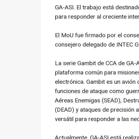
GA-ASI. El trabajo está destin
para responder al creciente inte
El MoU fue firmado por el conse
consejero delegado de INTEC Gr
La serie Gambit de CCA de GA-A
plataforma común para misiones a
electrónica. Gambit es un avión
funciones de ataque como guerr
Aéreas Enemigas (SEAD), Destr
(DEAD) y ataques de precisión a 
versátil para responder a las n
Actualmente, GA-ASI está reali