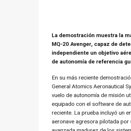
La demostración muestra la m
MQ-20 Avenger, capaz de detec
independiente un objetivo aére
de autonomía de referencia g
En su más reciente demostració
General Atomics Aeronautical Sy
vuelo de autonomía de misión ut
equipado con el
software
de aut
reciente. La prueba incluyó un e
aeronave agresora pilotada por
avanzada madurez de los sistema