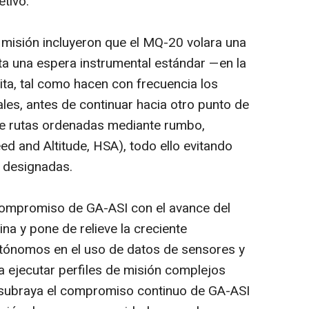
etivo.
 misión incluyeron que el MQ-20 volara una
a una espera instrumental estándar —en la
ita, tal como hacen con frecuencia los
les, antes de continuar hacia otro punto de
 de rutas ordenadas mediante rumbo,
eed and Altitude, HSA), todo ello evitando
n designadas.
compromiso de GA-ASI con el avance del
a y pone de relieve la creciente
utónomos en el uso de datos de sensores y
 ejecutar perfiles de misión complejos
 subraya el compromiso continuo de GA-ASI