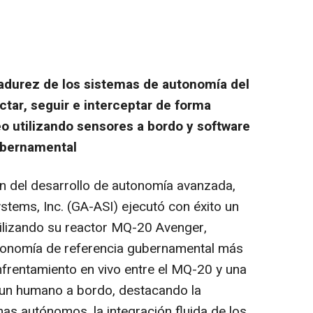
adurez de los sistemas de autonomía del
tar, seguir e interceptar de forma
o utilizando sensores a bordo y software
ubernamental
n del desarrollo de autonomía avanzada,
stems, Inc. (GA-ASI) ejecutó con éxito un
ilizando su reactor MQ-20 Avenger,
onomía de referencia gubernamental más
nfrentamiento en vivo entre el MQ-20 y una
 un humano a bordo, destacando la
s autónomos, la integración fluida de los