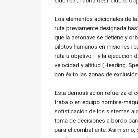
sido real, habría destruido el obj
Los elementos adicionales de la
ruta previamente designada hast
que la aeronave se detiene y orb
pilotos humanos en misiones rea
ruta u objetivo— y la ejecución
velocidad y altitud (Heading, Sp
con éxito las zonas de exclusió
Esta demostración refuerza el 
trabajo en equipo hombre-máquin
sofisticación de los sistemas a
toma de decisiones a bordo para
para el combatiente. Asimismo,