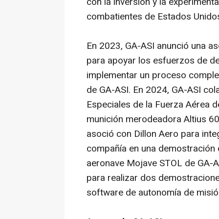
con la inversión y la experimen
combatientes de Estados Unido
En 2023, GA-ASI anunció una aso
para apoyar los esfuerzos de des
implementar un proceso completo
de GA-ASI. En 2024, GA-ASI co
Especiales de la Fuerza Aérea de
munición merodeadora Altius 600
asoció con Dillon Aero para int
compañía en una demostración de
aeronave Mojave STOL de GA-ASI
para realizar dos demostraciones
software
de autonomía de misió