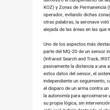
demostró el cumplimiento de la
KOZ) y Zonas de Permanencia (K
operador, evitando dichas zonas
otras palabras, la aeronave vo
alejada de las áreas en las que 
Uno de los aspectos más destac
parte del MQ-20 de un sensor i
(Infrared Search and Track, IRST
pasivamente la distancia a una a
estos datos del sensor, el sist
independiente un seguimiento, ca
el disparo de un arma contra un
la autonomía para aproximarse a
su propia lógica, sin intervenci