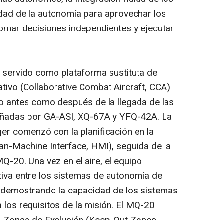
dad de la autonomía para aprovechar los
tomar decisiones independientes y ejecutar
 servido como plataforma sustituta de
ivo (Collaborative Combat Aircraft, CCA)
o antes como después de la llegada de las
eñadas por GA-ASI, XQ-67A y YFQ-42A. La
er comenzó con la planificación en la
-Machine Interface, HMI), seguida de la
MQ-20. Una vez en el aire, el equipo
tiva entre los sistemas de autonomía de
, demostrando la capacidad de los sistemas
los requisitos de la misión. El MQ-20