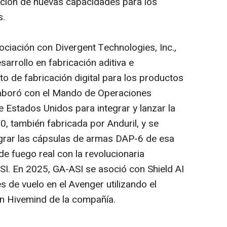
tación de nuevas capacidades para los
s.
ciación con Divergent Technologies, Inc.,
arrollo en fabricación aditiva e
 de fabricación digital para los productos
laboró con el Mando de Operaciones
 Estados Unidos para integrar y lanzar la
, también fabricada por Anduril, y se
egrar las cápsulas de armas DAP-6 de esa
 fuego real con la revolucionaria
. En 2025, GA-ASI se asoció con Shield AI
 de vuelo en el Avenger utilizando el
n Hivemind de la compañía.