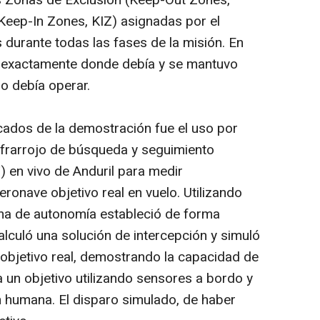
s Zonas de Exclusión (Keep-Out Zones,
eep-In Zones, KIZ) asignadas por el
 durante todas las fases de la misión. En
ló exactamente donde debía y se mantuvo
no debía operar.
ados de la demostración fue el uso por
nfrarrojo de búsqueda y seguimiento
) en vivo de Anduril para medir
eronave objetivo real en vuelo. Utilizando
ema de autonomía estableció de forma
lculó una solución de intercepción y simuló
 objetivo real, demostrando la capacidad de
 un objetivo utilizando sensores a bordo y
ón humana. El disparo simulado, de haber