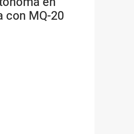
autónoma en
ía con MQ-20