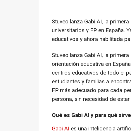
Stuveo lanza Gabi AI, la primera 
universitarios y FP en España. 
educativos y ahora habilitada p
Stuveo lanza Gabi AI, la primera i
orientación educativa en España
centros educativos de todo el paí
estudiantes y familias a encontra
FP más adecuado para cada perfi
persona, sin necesidad de estar 
Qué es Gabi AI y para qué sirve
Gabi AI
es una inteligencia artifi