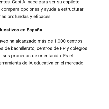
entes. Gabi AI nace para ser su copiloto:
, compara opciones y ayuda a estructurar
más profundas y eficaces.
educativos en España
uveo ha alcanzado más de 1.000 centros
s de bachillerato, centros de FP y colegios
n sus procesos de orientación. Es el
erramienta de IA educativa en el mercado