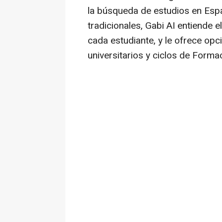
la búsqueda de estudios en Espa
tradicionales, Gabi AI entiende el
cada estudiante, y le ofrece op
universitarios y ciclos de Formac