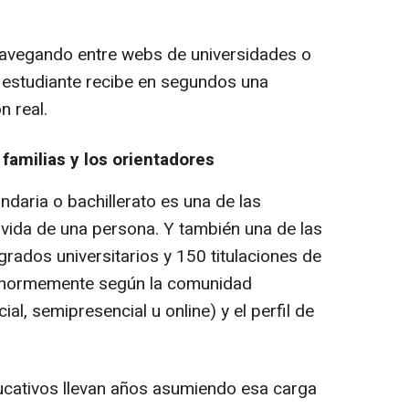
 navegando entre webs de universidades o
 estudiante recibe en segundos una
n real.
familias y los orientadores
daria o bachillerato es una de las
 vida de una persona. Y también una de las
grados universitarios y 150 titulaciones de
a enormemente según la comunidad
l, semipresencial u online) y el perfil de
ucativos llevan años asumiendo esa carga