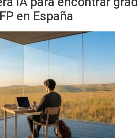
era IA para encontrar gra
y FP en España