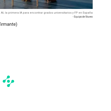
 AI; la primera IA para encontrar grados universitarios y FP en España
- Equipo de Stuveo
firmante)