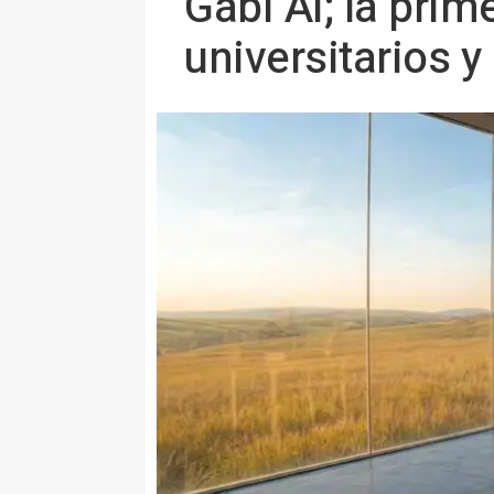
Gabi AI; la prim
universitarios 