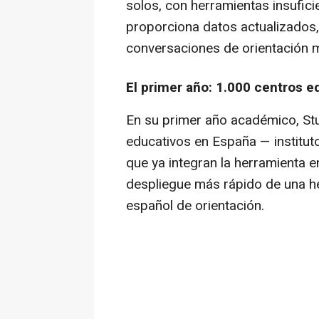
solos, con herramientas insufici
proporciona datos actualizados
conversaciones de orientación 
El primer año: 1.000 centros 
En su primer año académico, St
educativos en España — instituto
que ya integran la herramienta e
despliegue más rápido de una h
español de orientación.