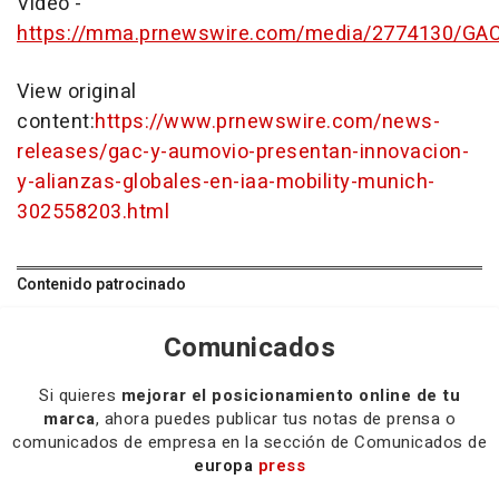
Vídeo -
https://mma.prnewswire.com/media/2774130/GA
View original
content:
https://www.prnewswire.com/news-
releases/gac-y-aumovio-presentan-innovacion-
y-alianzas-globales-en-iaa-mobility-munich-
302558203.html
Contenido patrocinado
Comunicados
Si quieres
mejorar el posicionamiento online de tu
marca
, ahora puedes publicar tus notas de prensa o
comunicados de empresa en la sección de Comunicados de
europa
press