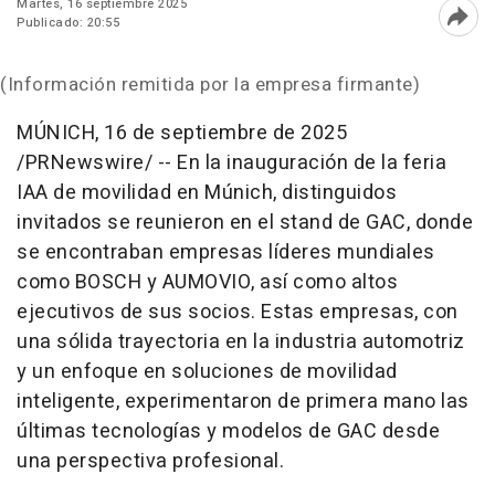
Martes, 16 septiembre 2025
Publicado: 20:55
Abri
(Información remitida por la empresa firmante)
MÚNICH
,
16 de septiembre de 2025
/PRNewswire/ -- En la inauguración de la feria
IAA de movilidad en Múnich, distinguidos
invitados se reunieron en el stand de GAC, donde
se encontraban empresas líderes mundiales
como BOSCH y AUMOVIO, así como altos
ejecutivos de sus socios. Estas empresas, con
una sólida trayectoria en la industria automotriz
y un enfoque en soluciones de movilidad
inteligente, experimentaron de primera mano las
últimas tecnologías y modelos de GAC desde
una perspectiva profesional.