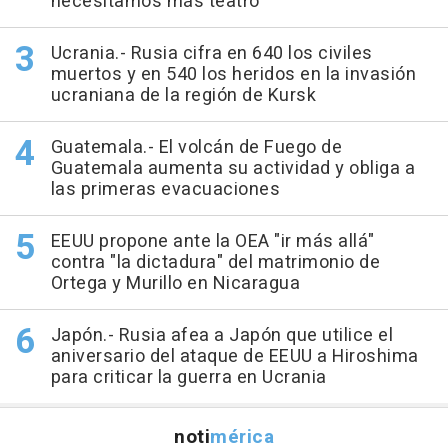
necesitamos más teatro"
Ucrania.- Rusia cifra en 640 los civiles
muertos y en 540 los heridos en la invasión
ucraniana de la región de Kursk
Guatemala.- El volcán de Fuego de
Guatemala aumenta su actividad y obliga a
las primeras evacuaciones
EEUU propone ante la OEA "ir más allá"
contra "la dictadura" del matrimonio de
Ortega y Murillo en Nicaragua
Japón.- Rusia afea a Japón que utilice el
aniversario del ataque de EEUU a Hiroshima
para criticar la guerra en Ucrania
noti
mérica