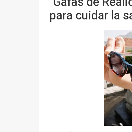
"Gafas de Real
para cuidar la s