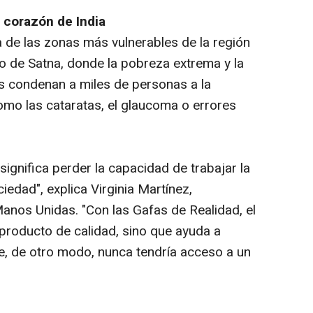
 corazón de India
a de las zonas más vulnerables de la región
to de Satna, donde la pobreza extrema y la
as condenan a miles de personas a la
omo las cataratas, el glaucoma o errores
 significa perder la capacidad de trabajar la
ciedad", explica Virginia Martínez,
nos Unidas. "Con las Gafas de Realidad, el
producto de calidad, sino que ayuda a
que, de otro modo, nunca tendría acceso a un