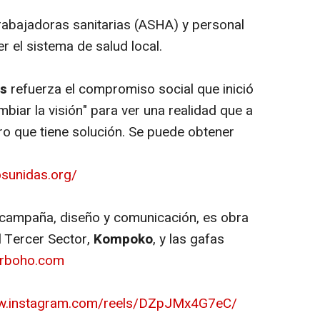
rabajadoras sanitarias (ASHA) y personal
r el sistema de salud local.
s
refuerza el compromiso social que inició
mbiar la visión" para ver una realidad que a
o que tiene solución. Se puede obtener
osunidas.org/
 campaña, diseño y comunicación, es obra
l Tercer Sector,
Kompoko
, y las gafas
rboho.com
ww.instagram.com/reels/DZpJMx4G7eC/