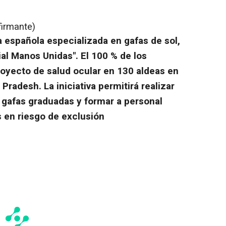
firmante)
 española especializada en gafas de sol,
al Manos Unidas". El 100 % de los
royecto de salud ocular en 130 aldeas en
Pradesh. La iniciativa permitirá realizar
r gafas graduadas y formar a personal
s en riesgo de exclusión