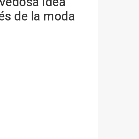
ovedosa idea
vés de la moda