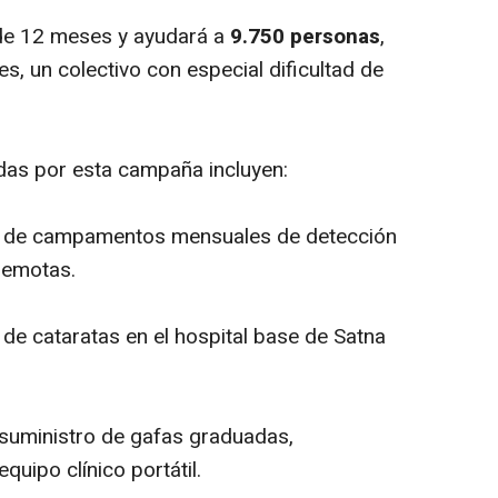
 de 12 meses y ayudará a
9.750 personas
,
es, un colectivo con especial dificultad de
adas por esta campaña incluyen:
 de campamentos mensuales de detección
remotas.
de cataratas en el hospital base de Satna
suministro de gafas graduadas,
uipo clínico portátil.