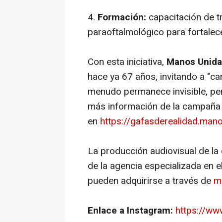
4.
Formación:
capacitación de t
paraoftalmológico para fortalece
Con esta iniciativa,
Manos Unida
hace ya 67 años, invitando a "ca
menudo permanece invisible, per
más información de la campaña
en
https://gafasderealidad.man
La producción audiovisual de la
de la agencia especializada en e
pueden adquirirse a través de
m
Enlace a Instagram:
https://w