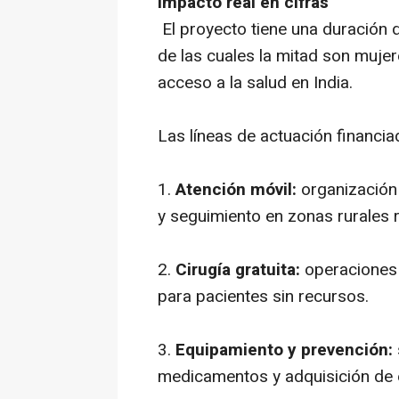
Impacto real en cifras
El proyecto tiene una duración
de las cuales la mitad son mujer
acceso a la salud en India.
Las líneas de actuación financi
1.
Atención móvil:
organización
y seguimiento en zonas rurales 
2.
Cirugía gratuita:
operaciones 
para pacientes sin recursos.
3.
Equipamiento y prevención:
medicamentos y adquisición de eq