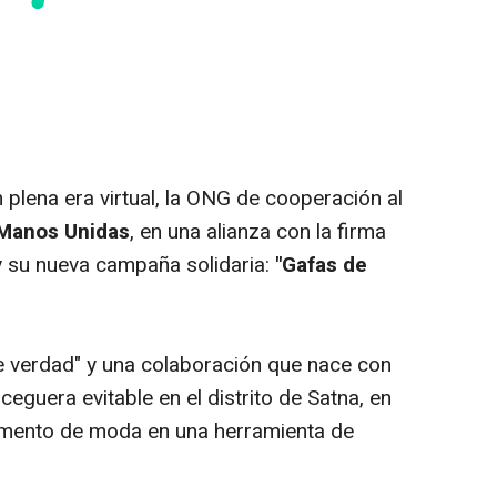
 plena era virtual, la ONG de cooperación al
Manos Unidas
, en una alianza con la firma
y su nueva campaña solidaria:
"Gafas de
de verdad" y una colaboración que nace con
 ceguera evitable en el distrito de Satna, en
emento de moda en una herramienta de