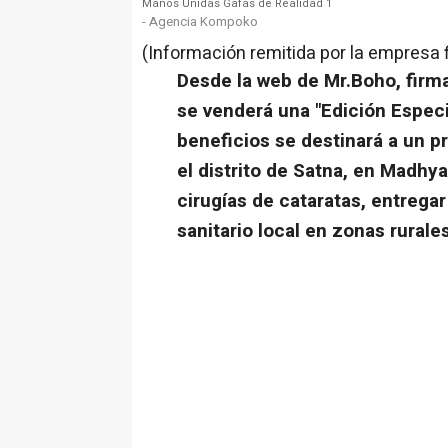
Manos Unidas Gafas de Realidad 1
- Agencia Kompoko
(Información remitida por la empresa 
Desde la web de Mr.Boho, firma
se venderá una "Edición Especi
beneficios se destinará a un p
el distrito de Satna, en Madhya 
cirugías de cataratas, entrega
sanitario local en zonas rurale