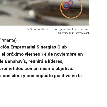
V Gala Solidaria de Sinergias Club Internacional
- Sinergias Club Internacional,
firmante)
iación Empresarial Sinergias Club
á el próximo viernes 14 de noviembre en
e Benahavís, reunirá a líderes,
prometidos con un mismo objetivo:
 con alma y con impacto positivo en la