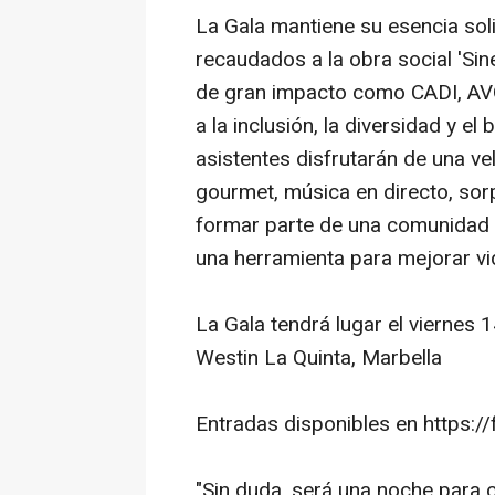
La Gala mantiene su esencia sol
recaudados a la obra social 'Si
de gran impacto como CADI, AVO
a la inclusión, la diversidad y e
asistentes disfrutarán de una ve
gourmet, música en directo, sor
formar parte de una comunidad 
una herramienta para mejorar vi
La Gala tendrá lugar el viernes 1
Westin La Quinta, Marbella
Entradas disponibles en https:/
"Sin duda, será una noche para co