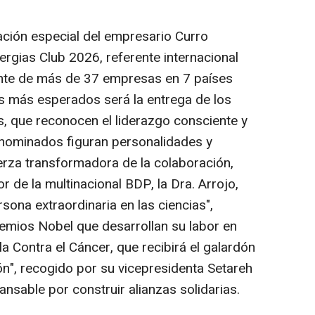
ación especial del empresario Curro
nergias Club 2026, referente internacional
frente de más de 37 empresas en 7 países
s más esperados será la entrega de los
, que reconocen el liderazgo consciente y
 nominados figuran personalidades y
erza transformadora de la colaboración,
de la multinacional BDP, la Dra. Arrojo,
ona extraordinaria en las ciencias",
remios Nobel que desarrollan su labor en
a Contra el Cáncer, que recibirá el galardón
ón", recogido por su vicepresidenta Setareh
ansable por construir alianzas solidarias.