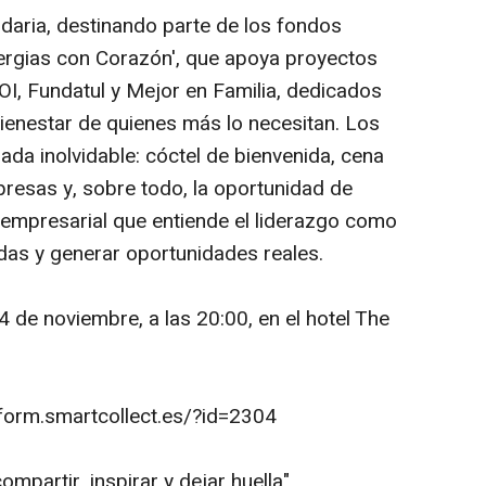
idaria, destinando parte de los fondos
nergias con Corazón', que apoya proyectos
I, Fundatul y Mejor en Familia, dedicados
l bienestar de quienes más lo necesitan. Los
lada inolvidable: cóctel de bienvenida, cena
presas y, sobre todo, la oportunidad de
empresarial que entiende el liderazgo como
das y generar oportunidades reales.
4 de noviembre, a las 20:00, en el hotel The
/form.smartcollect.es/?id=2304
mpartir, inspirar y dejar huella".