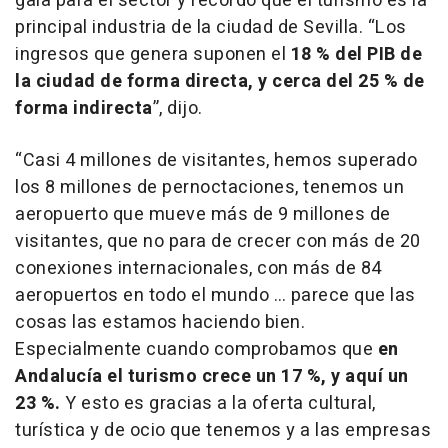
gala para el sector y recordó que el turismo es la
principal industria de la ciudad de Sevilla. “Los
ingresos que genera suponen el
18 % del PIB de
la ciudad de forma directa, y cerca del 25 % de
forma indirecta
”, dijo.
“
Casi 4 millones de visitantes, hemos superado
los 8 millones de pernoctaciones, tenemos un
aeropuerto que mueve más de 9 millones de
visitantes, que no para de crecer con más de 20
conexiones internacionales, con más de 84
aeropuertos en todo el mundo … parece que las
cosas las estamos haciendo bien.
Especialmente cuando comprobamos que
en
Andalucía el turismo crece un 17 %, y aquí un
23 %.
Y esto es gracias a la oferta cultural,
turística y de ocio que tenemos y a las empresas