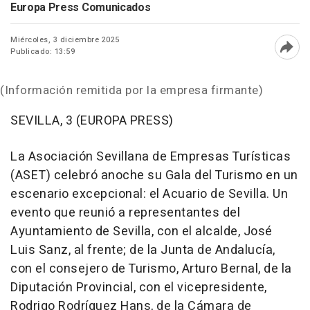
Europa Press Comunicados
Miércoles, 3 diciembre 2025
Publicado: 13:59
Abri
(Información remitida por la empresa firmante)
SEVILLA, 3 (EUROPA PRESS)
La Asociación Sevillana de Empresas Turísticas
(ASET) celebró anoche su Gala del Turismo en un
escenario excepcional: el Acuario de Sevilla. Un
evento que reunió a representantes del
Ayuntamiento de Sevilla, con el alcalde, José
Luis Sanz, al frente; de la Junta de Andalucía,
con el consejero de Turismo, Arturo Bernal, de la
Diputación Provincial, con el vicepresidente,
Rodrigo Rodríguez Hans, de
la Cámara de