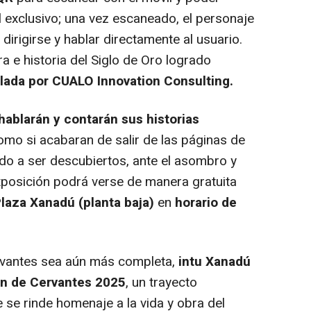
l exclusivo; una vez escaneado, el personaje
 dirigirse y hablar directamente al usuario.
ura e historia del Siglo de Oro logrado
llada por CUALO I
nnovation Consulting.
hablarán y contarán sus historias
omo si acabaran de salir de las páginas de
ndo a ser descubiertos, ante el asombro y
xposición podrá verse de manera gratuita
laza Xanadú (planta baja)
en
horario de
ervantes sea aún más completa,
intu Xanadú
ren de Cervantes 2025
, un trayecto
 se rinde homenaje a la vida y obra del