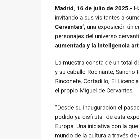
Madrid, 16 de julio de 2025.-
Ha
invitando a sus visitantes a sume
Cervantes’
, una exposición únic
personajes del universo cervant
aumentada y la inteligencia arti
La muestra consta de un total 
y su caballo Rocinante, Sancho Pa
Rinconete, Cortadillo, El Licenci
el propio Miguel de Cervantes.
“
Desde su inauguración el pasad
podido ya disfrutar de esta expo
Europa. Una iniciativa con la qu
mundo de la cultura a través de 