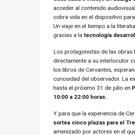
acceder al contenido audiovisua
cobra vida en el dispositivo para
Un viaje en el tiempo a la literat
gracias a la
tecnología desarro
Los protagonistas de las obras
directamente a su interlocutor c
los libros de Cervantes, espera
curiosidad del observador. La e
hasta el próximo 31 de julio en
P
10:00 a 22:00 horas.
Y para que la experiencia de C
sortea cinco plazas para el T
amenizado por actores en el que