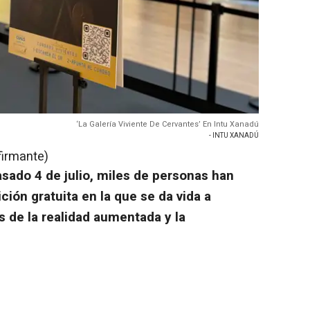
‘La Galería Viviente De Cervantes’ En Intu Xanadú
- INTU XANADÚ
firmante)
sado 4 de julio, miles de personas han
ción gratuita en la que se da vida a
s de la realidad aumentada y la