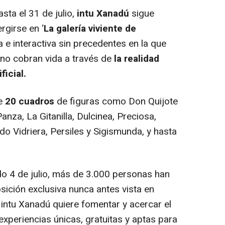
sta el 31 de julio,
intu Xanadú
sigue
rgirse en ‘
La galería viviente de
a e interactiva sin precedentes en la que
ino cobran vida a través de
la realidad
ficial.
de
20 cuadros
de figuras como Don Quijote
nza, La Gitanilla, Dulcinea, Preciosa,
ado Vidriera, Persiles y Sigismunda, y hasta
o 4 de julio, más de 3.000 personas han
sición exclusiva nunca antes vista en
e intu Xanadú quiere fomentar y acercar el
experiencias únicas, gratuitas y aptas para