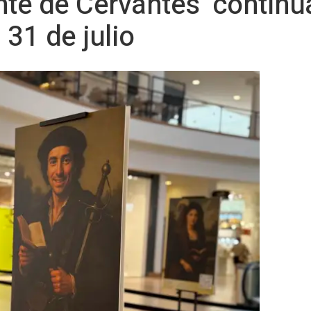
ente de Cervantes’ continú
 31 de julio