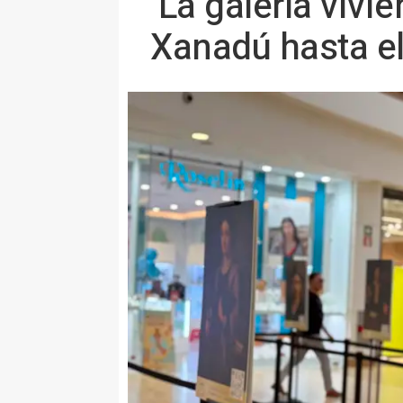
‘La galería vivi
Xanadú hasta el