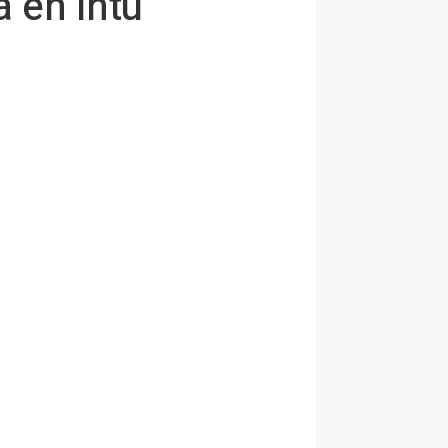
a en intu