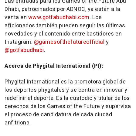
Las entradas para los Games of the Future Abu
Dhabi, patrocinados por ADNOC, ya están a la
venta en
www.gotfabudhabi.com
. Los
aficionados también pueden seguir las últimas
novedades y el contenido entre bastidores en
Instagram:
@gamesofthefutureofficial
y
@gotfabudhabi
.
Acerca de Phygital International (PI):
Phygital International es la promotora global de
los deportes phygitales y se centra en innovar y
redefinir el deporte. Es la custodio y titular de los
derechos de los Games of the Future y supervisa
el proceso de candidatura de cada ciudad
anfitriona.