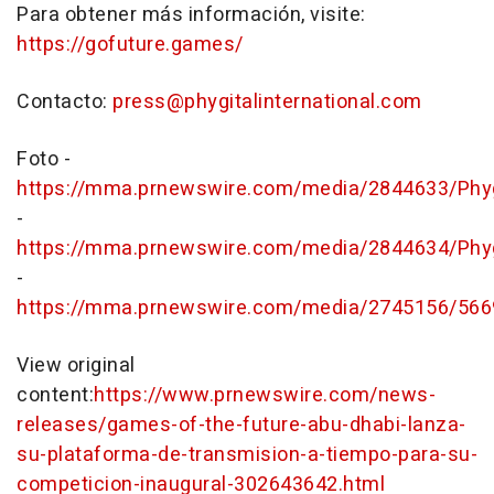
Para obtener más información, visite:
https://gofuture.games/
Contacto:
press@phygitalinternational.com
Foto -
https://mma.prnewswire.com/media/2844633/Phygi
-
https://mma.prnewswire.com/media/2844634/Phygi
-
https://mma.prnewswire.com/media/2745156/5669
View original
content:
https://www.prnewswire.com/news-
releases/games-of-the-future-abu-dhabi-lanza-
su-plataforma-de-transmision-a-tiempo-para-su-
competicion-inaugural-302643642.html