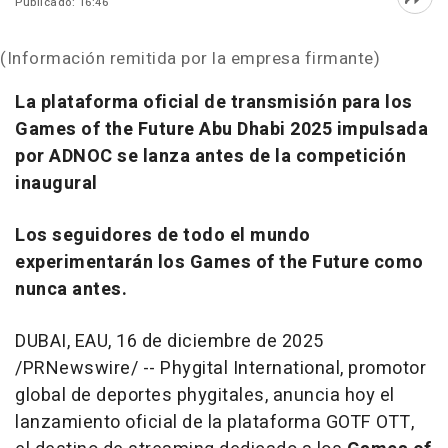
Publicado: 16:46
Abri
(Información remitida por la empresa firmante)
La plataforma oficial de transmisión para los
Games of the Future Abu Dhabi 2025 impulsada
por ADNOC se lanza antes de la competición
inaugural
Los seguidores de todo el mundo
experimentarán los Games of the Future como
nunca antes.
DUBAI
, EAU
,
16 de diciembre de 2025
/PRNewswire/ -- Phygital International, promotor
global de deportes phygitales, anuncia hoy el
lanzamiento oficial de la plataforma GOTF OTT,