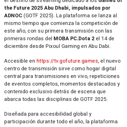
el destino de streaming dedicado a los
Games of
the Future 2025 Abu Dhabi, impulsados por
ADNOC
(GOTF 2025). La plataforma se lanza al
mismo tiempo que comienza la competición de
este año, con su primera transmisión con las
primeras rondas del
MOBA PC.Dota 2
el 14 de
diciembre desde Pixoul Gaming en
Abu Dabi
.
Accesible en
https://tv.gofuture.games
, el nuevo
centro de transmisión sirve como hogar digital
central para transmisiones en vivo, repeticiones
de eventos completos, momentos destacados y
contenido exclusivo detrás de escena que
abarca todas las disciplinas de GOTF 2025.
Diseñada para accesibilidad global y
participación durante todo el año, la plataforma