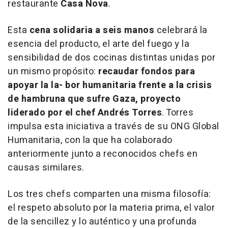
restaurante
Casa Nova
.
Esta
cena solidaria a seis manos
celebrará la
esencia del producto, el arte del fuego y la
sensibilidad de dos cocinas distintas unidas por
un mismo propósito:
recaudar fondos para
apoyar la la- bor humanitaria frente a la crisis
de hambruna que sufre Gaza, proyecto
liderado por el chef Andrés Torres
. Torres
impulsa esta iniciativa a través de su ONG Global
Humanitaria, con la que ha colaborado
anteriormente junto a reconocidos chefs en
causas similares.
Los tres chefs comparten una misma filosofía:
el respeto absoluto por la materia prima, el valor
de la sencillez y lo auténtico y una profunda