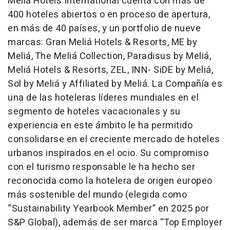
Meliá Hotels International cuenta con más de
400 hoteles abiertos o en proceso de apertura,
en más de 40 países, y un portfolio de nueve
marcas: Gran Meliá Hotels & Resorts, ME by
Meliá, The Meliá Collection, Paradisus by Meliá,
Meliá Hotels & Resorts, ZEL, INN- SiDE by Meliá,
Sol by Meliá y Affiliated by Meliá. La Compañía es
una de las hoteleras líderes mundiales en el
segmento de hoteles vacacionales y su
experiencia en este ámbito le ha permitido
consolidarse en el creciente mercado de hoteles
urbanos inspirados en el ocio. Su compromiso
con el turismo responsable le ha hecho ser
reconocida como la hotelera de origen europeo
más sostenible del mundo (elegida como
“Sustainability Yearbook Member” en 2025 por
S&P Global), además de ser marca “Top Employer