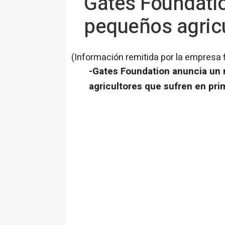
Gates Foundati
pequeños agricu
(Información remitida por la empresa 
-Gates Foundation anuncia un
agricultores que sufren en pri