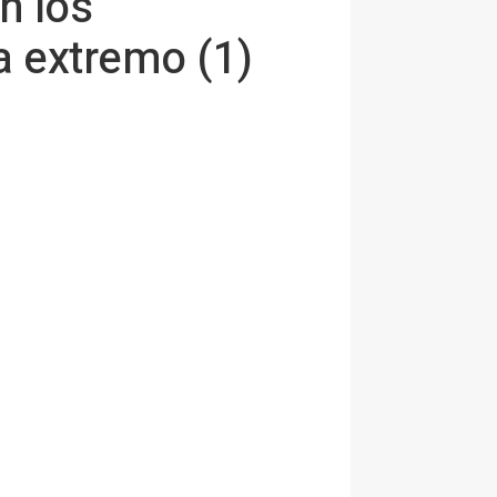
n los
a extremo (1)