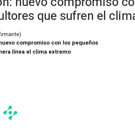
on: nuevo compromiso co
ltores que sufren el clim
firmante)
 nuevo compromiso con los pequeños
mera línea el clima extremo