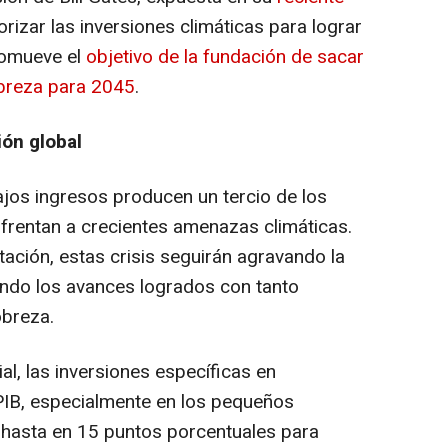
iorizar las inversiones climáticas para lograr
romueve el
objetivo de la fundación de sacar
obreza para 2045
.
ión global
ajos ingresos producen un tercio de los
frentan a crecientes amenazas climáticas.
ación, estas crisis seguirán agravando la
iendo los avances logrados con tanto
obreza.
l, las inversiones específicas en
PIB, especialmente en los pequeños
, hasta en 15 puntos porcentuales para