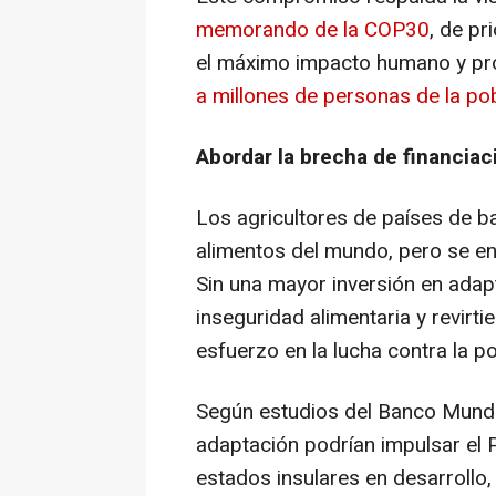
memorando de la
COP30
, de pr
el máximo impacto humano y p
a millones de personas de la p
Abordar la brecha de financiac
Los agricultores de países de b
alimentos del mundo, pero se en
Sin una mayor inversión en adapt
inseguridad alimentaria y revirt
esfuerzo en la lucha contra la p
Según estudios del Banco Mundia
adaptación podrían impulsar el 
estados insulares en desarrollo