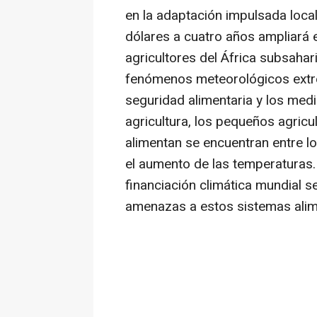
en la adaptación impulsada loca
dólares a cuatro años ampliará 
agricultores del África subsahar
fenómenos meteorológicos extre
seguridad alimentaria y los med
agricultura, los pequeños agricu
alimentan se encuentran entre l
el aumento de las temperaturas
financiación climática mundial s
amenazas a estos sistemas alime