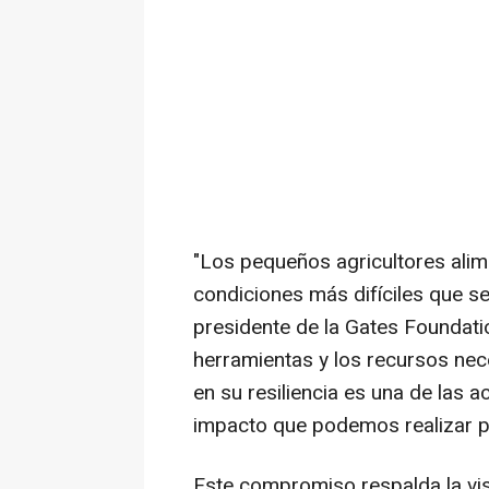
"Los pequeños agricultores ali
condiciones más difíciles que s
presidente de la Gates Foundati
herramientas y los recursos nec
en su resiliencia es una de las 
impacto que podemos realizar po
Este compromiso respalda la vi