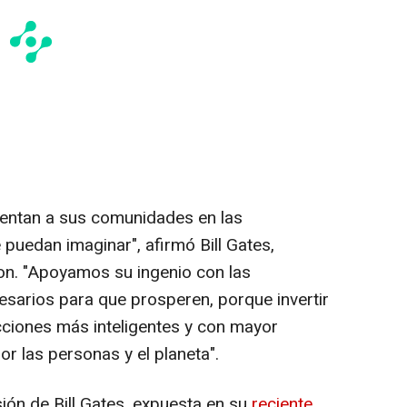
mentan a sus comunidades en las
e puedan imaginar", afirmó
Bill Gates
,
on. "Apoyamos su ingenio con las
esarios para que prosperen, porque invertir
acciones más inteligentes y con mayor
r las personas y el planeta".
sión de
Bill Gates
, expuesta en su
reciente