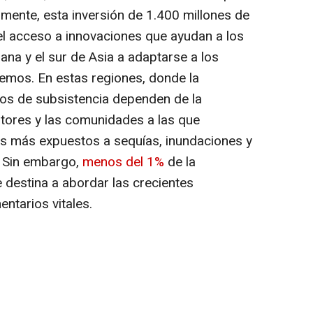
lmente, esta inversión de 1.400 millones de
el acceso a innovaciones que ayudan a los
iana y el sur de
Asia
a adaptarse a los
mos. En estas regiones, donde la
ios de subsistencia dependen de la
ltores y las comunidades a las que
os más expuestos a sequías, inundaciones y
. Sin embargo,
menos del 1%
de la
e destina a abordar las crecientes
ntarios vitales.