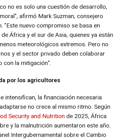
co no es solo una cuestión de desarrollo,
moral", afirmó
Mark Suzman
, consejero
n. "Este nuevo compromiso se basa en
 de África y el sur de
Asia
, quienes ya están
nómenos meteorológicos extremos. Pero no
rnos y el sector privado deben colaborar
o con la mitigación".
da por los agricultores
e intensifican, la financiación necesaria
a adaptarse no crece al mismo ritmo. Según
od Security and Nutrition
de 2025, África
bre y la malnutrición aumentaron este año.
Panel Intergubernamental sobre el Cambio