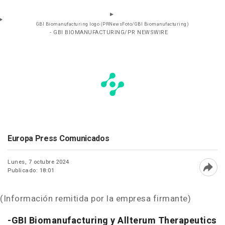
GBI Biomanufacturing logo (PRNewsFoto/GBI Biomanufacturing)
- GBI BIOMANUFACTURING/PR NEWSWIRE
Europa Press Comunicados
Lunes, 7 octubre 2024
Publicado: 18:01
Abri
(Información remitida por la empresa firmante)
-GBI Biomanufacturing y Allterum Therapeutics