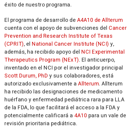
éxito de nuestro programa.
El programa de desarrollo de
A4A10 de Allterum
cuenta con el apoyo de subvenciones del
Cancer
Prevention and Research Institute of
Texas
(CPRIT)
, el
National Cancer Institute (NCI)
y,
además, ha recibido apoyo del
NCI Experimental
Therapeutics Program (NExT)
. El anticuerpo,
inventado en el NCI por el investigador principal
Scott Durum, PhD
y sus colaboradores, está
autorizado exclusivamente a
Allterum
. Allterum
ha recibido las designaciones de medicamento
huérfano y enfermedad pediátrica rara para LLA
de la FDA, lo que facilitará el acceso a la FDA y
potencialmente calificará a
4A10
para un vale de
revisión prioritaria pediátrica.