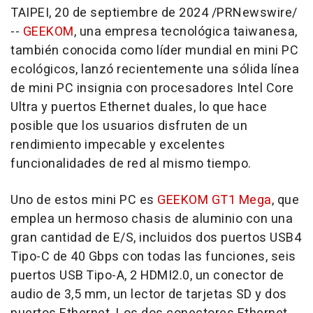
TAIPEI
,
20 de septiembre de 2024
/PRNewswire/
--
GEEKOM
, una empresa tecnológica taiwanesa,
también conocida como líder mundial en mini PC
ecológicos, lanzó recientemente una sólida línea
de mini PC insignia con procesadores Intel Core
Ultra y puertos Ethernet duales, lo que hace
posible que los usuarios disfruten de un
rendimiento impecable y excelentes
funcionalidades de red al mismo tiempo.
Uno de
estos mini PC es
GEEKOM GT1 Mega
, que
emplea un hermoso chasis de aluminio con una
gran cantidad de E/S, incluidos dos puertos USB4
Tipo-C de 40 Gbps con todas las funciones, seis
puertos USB Tipo-A, 2 HDMI2.0, un conector de
audio de 3,5 mm, un lector de tarjetas SD y dos