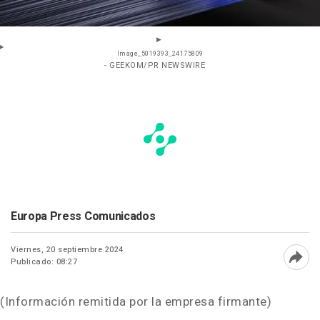
Image_5019393_24175809
- GEEKOM/PR NEWSWIRE
Europa Press Comunicados
Viernes, 20 septiembre 2024
Publicado: 08:27
Abri
(Información remitida por la empresa firmante)