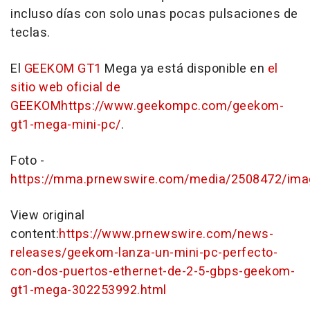
incluso días con solo unas pocas pulsaciones de
teclas.
El
GEEKOM GT1
Mega ya está disponible en
el
sitio web oficial de
GEEKOM
https://www.geekompc.com/geekom-
gt1-mega-mini-pc/
.
Foto -
https://mma.prnewswire.com/media/2508472/im
View original
content:
https://www.prnewswire.com/news-
releases/geekom-lanza-un-mini-pc-perfecto-
con-dos-puertos-ethernet-de-2-5-gbps-geekom-
gt1-mega-302253992.html