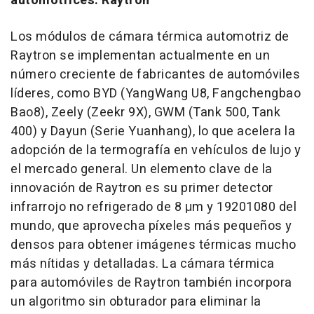
automotrices: Raytron
Los módulos de cámara térmica automotriz de
Raytron se implementan actualmente en un
número creciente de fabricantes de automóviles
líderes, como BYD (YangWang U8, Fangchengbao
Bao8), Zeely (Zeekr 9X), GWM (Tank 500, Tank
400) y Dayun (Serie Yuanhang), lo que acelera la
adopción de la termografía en vehículos de lujo y
el mercado general. Un elemento clave de la
innovación de Raytron es su primer detector
infrarrojo no refrigerado de 8 μm y 19201080 del
mundo, que aprovecha píxeles más pequeños y
densos para obtener imágenes térmicas mucho
más nítidas y detalladas. La cámara térmica
para automóviles de Raytron también incorpora
un algoritmo sin obturador para eliminar la