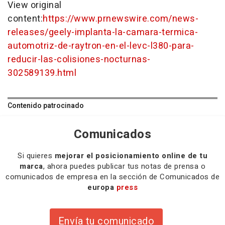
View original
content:
https://www.prnewswire.com/news-
releases/geely-implanta-la-camara-termica-
automotriz-de-raytron-en-el-levc-l380-para-
reducir-las-colisiones-nocturnas-
302589139.html
Contenido patrocinado
Comunicados
Si quieres
mejorar el posicionamiento online de tu
marca
, ahora puedes publicar tus notas de prensa o
comunicados de empresa en la sección de Comunicados de
europa
press
Envía tu comunicado