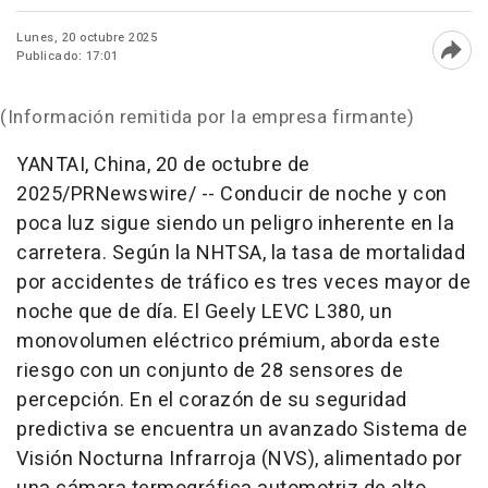
Lunes, 20 octubre 2025
Publicado: 17:01
Abri
(Información remitida por la empresa firmante)
YANTAI,
China
,
20 de octubre de
2025
/PRNewswire/ -- Conducir de noche y con
poca luz sigue siendo un peligro inherente en la
carretera. Según la NHTSA, la tasa de mortalidad
por accidentes de tráfico es tres veces mayor de
noche que de día. El Geely LEVC L380, un
monovolumen eléctrico prémium, aborda este
riesgo con un conjunto de 28 sensores de
percepción. En el corazón de su seguridad
predictiva se encuentra un avanzado Sistema de
Visión Nocturna Infrarroja (NVS), alimentado por