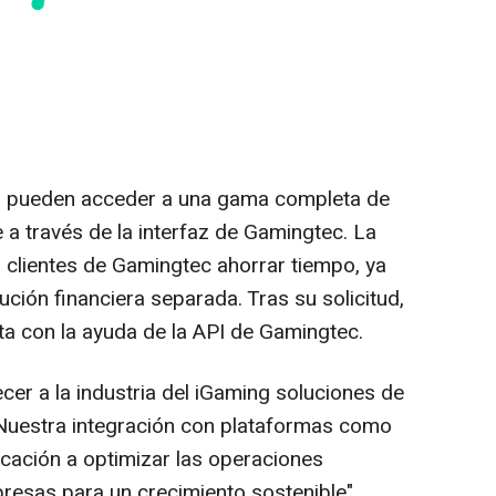
 pueden acceder a una gama completa de
 a través de la interfaz de Gamingtec. La
s clientes de Gamingtec ahorrar tiempo, ya
ción financiera separada. Tras su solicitud,
a con la ayuda de la API de Gamingtec.
r a la industria del iGaming soluciones de
 Nuestra integración con plataformas como
cación a optimizar las operaciones
presas para un crecimiento sostenible",