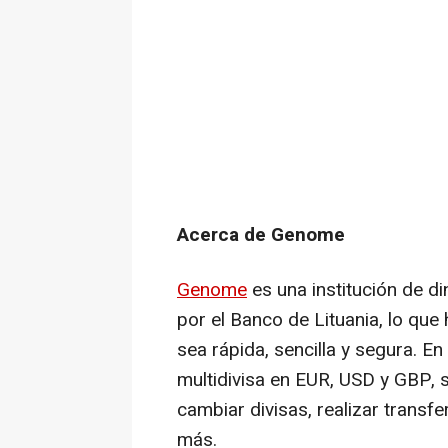
Acerca de Genome
Genome
es una institución de d
por el Banco de Lituania, lo que
sea rápida, sencilla y segura. E
multidivisa en EUR, USD y GBP, sol
cambiar divisas, realizar transfe
más.