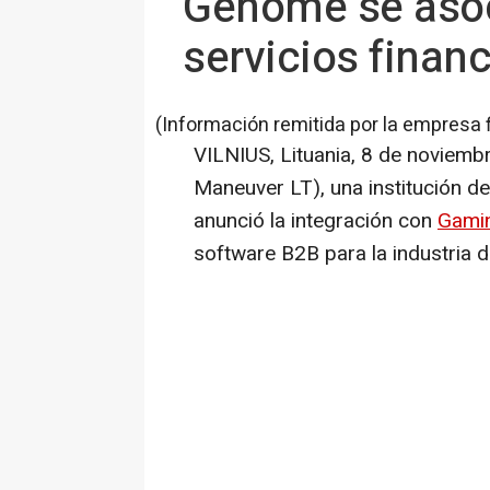
Genome se asoc
servicios finan
(Información remitida por la empresa 
VILNIUS
, Lituania
,
8 de noviemb
Maneuver LT), una institución de
anunció la integración con
Gami
software B2B para la industria d