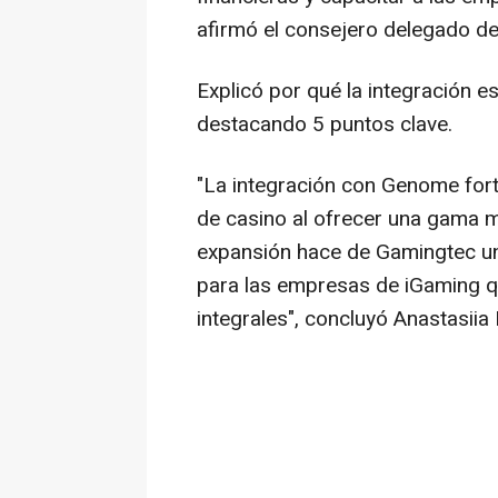
afirmó el consejero delegado 
Explicó por qué la integración 
destacando 5 puntos clave.
"La integración con Genome fort
de casino al ofrecer una gama m
expansión hace de Gamingtec un
para las empresas de iGaming q
integrales", concluyó Anastasiia