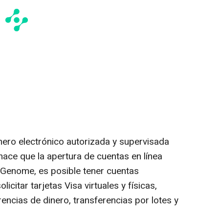
inero electrónico autorizada y supervisada
 hace que la apertura de cuentas en línea
n Genome, es posible tener cuentas
icitar tarjetas Visa virtuales y físicas,
rencias de dinero, transferencias por lotes y