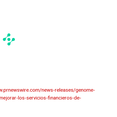
ww.prnewswire.com/news-releases/genome-
ejorar-los-servicios-financieros-de-