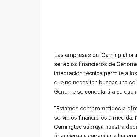
Las empresas de iGaming ahora
servicios financieros de Genome
integración técnica permite a lo
que no necesitan buscar una solu
Genome se conectará a su cuent
"Estamos comprometidos a ofrece
servicios financieros a medida.
Gamingtec subraya nuestra dedi
financieras y capacitar a las em