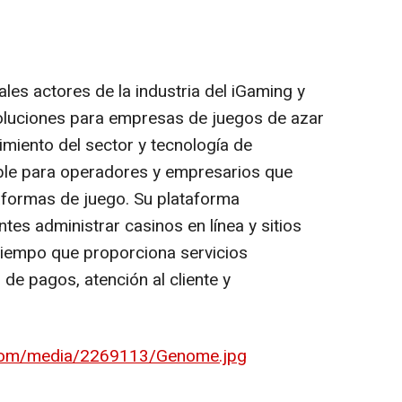
ales actores de la industria del iGaming y
soluciones para empresas de juegos de azar
imiento del sector y tecnología de
able para operadores y empresarios que
aformas de juego. Su plataforma
ntes administrar casinos en línea y sitios
tiempo que proporciona servicios
e pagos, atención al cliente y
.com/media/2269113/Genome.jpg