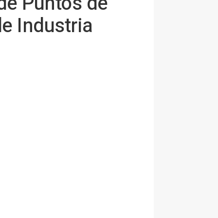
 de Puntos de
e Industria