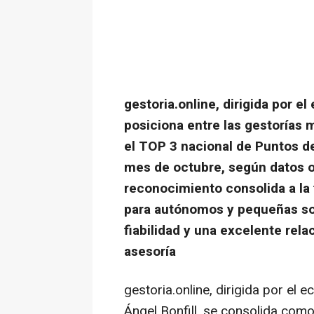
gestoria.online, dirigida por e
posiciona entre las gestorías 
el TOP 3 nacional de Puntos d
mes de octubre, según datos o
reconocimiento consolida a la
para autónomos y pequeñas so
fiabilidad y una excelente rela
asesoría
gestoria.online, dirigida por el 
Ángel Bonfill, se consolida como