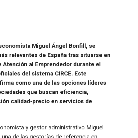
l economista Miguel Ángel Bonfill, se
más relevantes de España tras situarse en
e Atención al Emprendedor durante el
ficiales del sistema CIRCE. Este
 firma como una de las opciones líderes
ciedades que buscan eficiencia,
ción calidad-precio en servicios de
economista y gestor administrativo Miguel
 una de las gestorías de referencia en