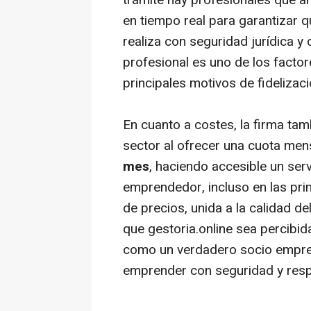
trámite hay profesionales que a
en tiempo real para garantizar q
realiza con seguridad jurídica y 
profesional es uno de los factor
principales motivos de fidelizaci
En cuanto a costes, la firma tam
sector al ofrecer una cuota m
mes
, haciendo accesible un serv
emprendedor, incluso en las pri
de precios, unida a la calidad de
que gestoria.online sea percibid
como un verdadero socio empres
emprender con seguridad y respa