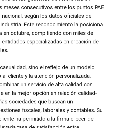
es meses consecutivos entre los puntos PAE
 nacional, según los datos oficiales del
Industria. Este reconocimiento la posiciona
a en octubre, compitiendo con miles de
 entidades especializadas en creación de
les.
casualidad, sino el reflejo de un modelo
 al cliente y la atención personalizada.
ombinar un servicio de alta calidad con
e en la mejor opción en relación calidad-
ñas sociedades que buscan un
stiones fiscales, laborales y contables. Su
liente ha permitido a la firma crecer de
levada tasa de satisfacción entre