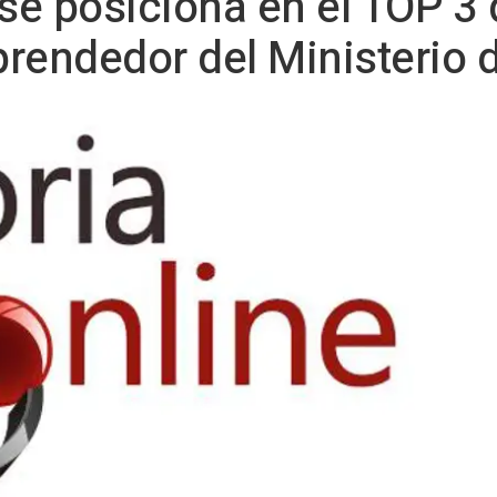
 se posiciona en el TOP 3
rendedor del Ministerio d