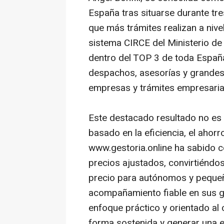
España tras situarse durante tr
que más trámites realizan a nivel
sistema CIRCE del Ministerio de 
dentro del TOP 3 de toda Españ
despachos, asesorías y grandes
empresas y trámites empresaria
Este destacado resultado no es 
basado en la eficiencia, el ahorro
www.gestoria.online ha sabido c
precios ajustados, convirtiéndos
precio para autónomos y peque
acompañamiento fiable en sus ge
enfoque práctico y orientado al c
forma sostenida y generar una e