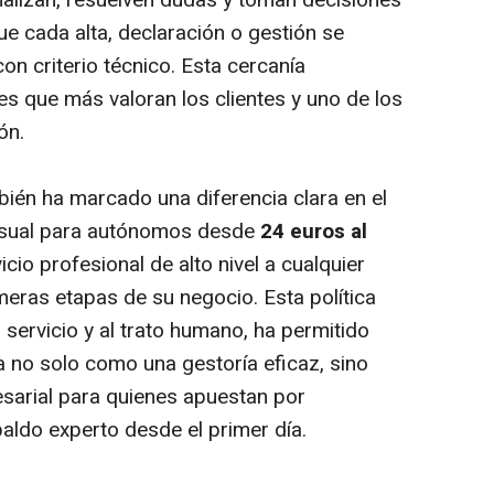
nalizan, resuelven dudas y toman decisiones
ue cada alta, declaración o gestión se
con criterio técnico. Esta cercanía
es que más valoran los clientes y uno de los
ón.
bién ha marcado una diferencia clara en el
ensual para autónomos desde
24 euros al
icio profesional de alto nivel a cualquier
meras etapas de su negocio. Esta política
l servicio y al trato humano, ha permitido
a no solo como una gestoría eficaz, sino
arial para quienes apuestan por
ldo experto desde el primer día.