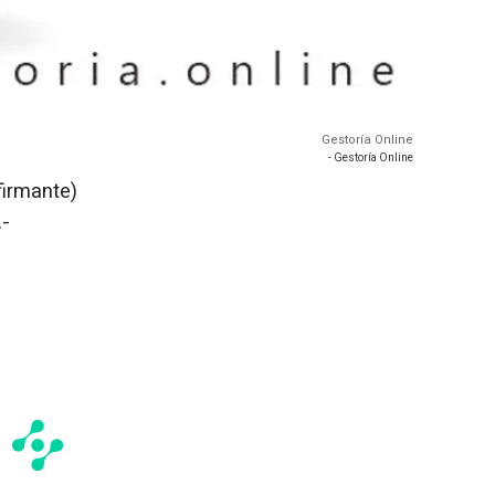
Gestoría Online
- Gestoría Online
firmante)
.-