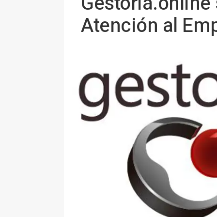
Gestoria.online
Atención al Emp