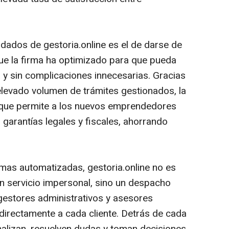
ados de gestoria.online es el de darse de
e la firma ha optimizado para que pueda
a y sin complicaciones innecesarias. Gracias
elevado volumen de trámites gestionados, la
l que permite a los nuevos emprendedores
s garantías legales y fiscales, ahorrando
mas automatizadas, gestoria.online no es
n servicio impersonal, sino un despacho
gestores administrativos y asesores
irectamente a cada cliente. Detrás de cada