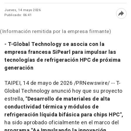
Jueves, 14 mayo 2026
Publicado: 06:41
Abri
(Información remitida por la empresa firmante)
- T-Global Technology se asocia con la
empresa francesa SiPearl para impulsar las
tecnologías de refrigeración HPC de próxima
generación
TAIPEI
,
14 de mayo de 2026
/PRNewswire/ -- T-
Global Technology anunció hoy que su proyecto
estrella,
"Desarrollo de materiales de alta
conductividad térmica y módulos de
refrigeración líquida bifásica para chips HPC",
ha sido aprobado oficialmente en el marco del
programa "A+ Impulsando la innovación