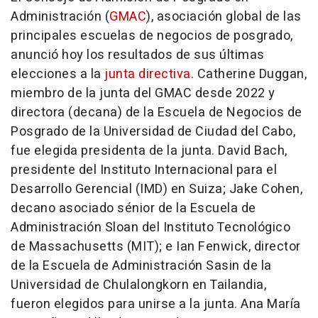
Administración (
GMAC
), asociación global de las
principales escuelas de negocios de posgrado,
anunció hoy los resultados de sus últimas
elecciones a la
junta directiva
.
Catherine Duggan
,
miembro de la junta del GMAC desde 2022 y
directora (decana) de la Escuela de Negocios de
Posgrado de la Universidad de Ciudad del Cabo,
fue elegida presidenta de la junta.
David Bach
,
presidente del Instituto Internacional para el
Desarrollo Gerencial (IMD) en Suiza;
Jake Cohen
,
decano asociado sénior de la Escuela de
Administración Sloan del Instituto Tecnológico
de
Massachusetts
(
MIT
); e
Ian Fenwick
, director
de la Escuela de Administración Sasin de la
Universidad de
Chulalongkorn
en Tailandia,
fueron elegidos para unirse a la junta. Ana María