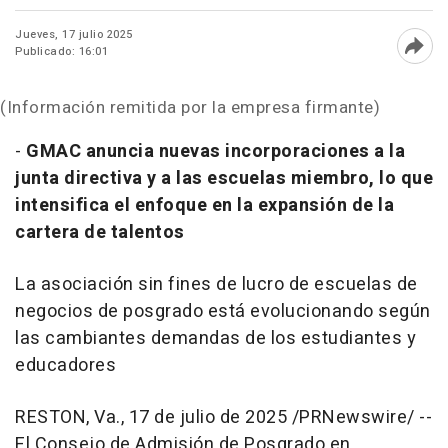
Jueves, 17 julio 2025
Publicado: 16:01
Abri
(Información remitida por la empresa firmante)
-
GMAC anuncia nuevas incorporaciones a la
junta directiva y a las escuelas miembro, lo que
intensifica el enfoque en la expansión de la
cartera de talentos
La asociación sin fines de lucro de escuelas de
negocios de posgrado está evolucionando según
las cambiantes demandas de los estudiantes y
educadores
RESTON, Va.
,
17 de julio de 2025
/PRNewswire/ --
El Consejo de Admisión de Posgrado en