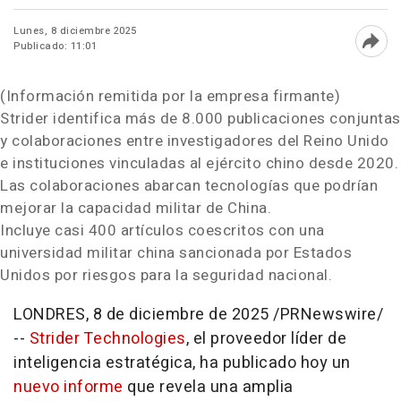
Lunes, 8 diciembre 2025
Publicado: 11:01
Abri
(Información remitida por la empresa firmante)
Strider identifica más de 8.000 publicaciones conjuntas
y colaboraciones entre investigadores del Reino Unido
e instituciones vinculadas al ejército chino desde 2020.
Las colaboraciones abarcan tecnologías que podrían
mejorar la capacidad militar de
China
.
Incluye casi 400 artículos coescritos con una
universidad militar china sancionada por Estados
Unidos por riesgos para la seguridad nacional.
LONDRES
,
8 de diciembre de 2025
/PRNewswire/
--
Strider Technologies
, el proveedor líder de
inteligencia estratégica, ha publicado hoy un
nuevo informe
que revela una amplia