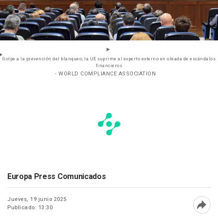
Golpe a la prevención del blanqueo; la UE suprime al experto externo en oleada de escándalos
financieros
- WORLD COMPLIANCE ASSOCIATION
Europa Press Comunicados
Jueves, 19 junio 2025
Publicado: 13:30
Abri