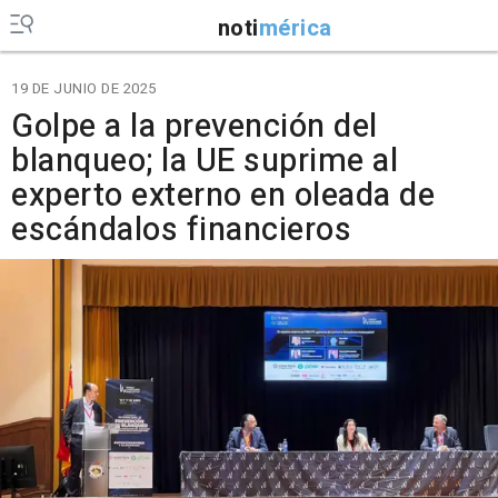
noti
mérica
19 DE JUNIO DE 2025
Golpe a la prevención del
blanqueo; la UE suprime al
experto externo en oleada de
escándalos financieros