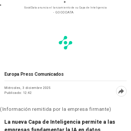
GoodData anuncia el lanzamiento de su Capa de Inteligencia
- GOODDATA
Europa Press Comunicados
Miércoles, 3 diciembre 2025
Publicado: 12:42
Abri
(Información remitida por la empresa firmante)
La nueva Capa de Inteligencia permite a las
empresas fundamentar la IA en datos