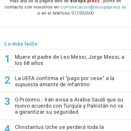
más allá de la página web de
europa
press
, ponte en
contacto con nosotros en
comunicacion@europapress.es
o en el teléfono
913592600
Lo más leído
Muere el padre de Leo Messi, Jorge Messi, a
los 68 años
La UEFA confirma el "pago por cese" a la
supuesta amante de Infantino
O.Próximo.- Irán avisa a Arabia Saudí que su
nuevo acuerdo con Turquía y Pakistán no va
a garantizar su seguridad
Christantus Uche se perderá toda la