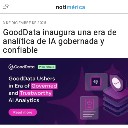
noti
mérica
3 DE DICIEMBRE DE 2025
GoodData inaugura una era de
analítica de IA gobernada y
confiable