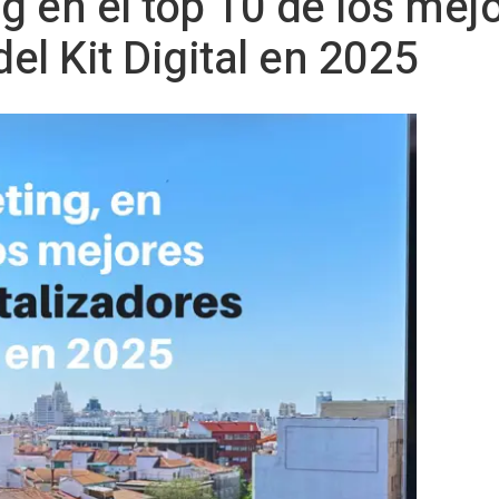
 en el top 10 de los mej
del Kit Digital en 2025