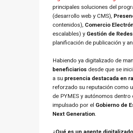
principales soluciones del prog
(desarrollo web y CMS),
Presenc
contenidos),
Comercio Electró
escalables) y
Gestión de Redes
planificación de publicación y an
Habiendo ya digitalizado de man
beneficiarios
desde que se inici
a su
presencia destacada en r
reforzado su reputación como un 
de PYMES y autónomos dentro 
impulsado por el
Gobierno de 
Next Generation
.
¿Qué es un agente digitalizado