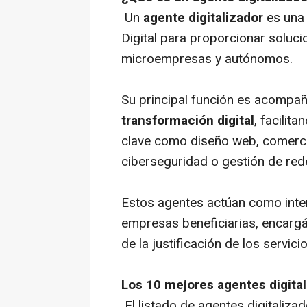
Un
agente digitalizador
es una 
Digital para proporcionar solu
microempresas y autónomos.
Su principal función es acompañ
transformación digital
, facilit
clave como diseño web, comerci
ciberseguridad o gestión de rede
Estos agentes actúan como inter
empresas beneficiarias, encarg
de la justificación de los servi
Los 10 mejores agentes digitali
El listado de agentes digitaliza