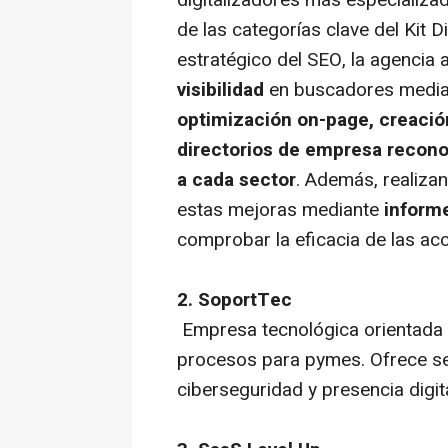
de las categorías clave del Kit D
estratégico del SEO, la agencia
visibilidad
en buscadores median
optimización on-page, creación
directorios de empresa recono
a cada sector
. Además, realizan
estas mejoras mediante
inform
comprobar la eficacia de las ac
2. SoportTec
Empresa tecnológica orientada a
procesos para pymes. Ofrece serv
ciberseguridad y presencia digita