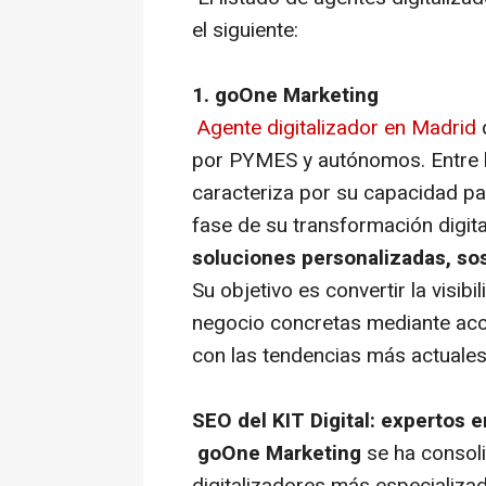
el siguiente:
1. goOne Marketing
Agente digitalizador en Madrid
q
por PYMES y autónomos. Entre 
caracteriza por su capacidad p
fase de su transformación digit
soluciones personalizadas, sos
Su objetivo es convertir la visib
negocio concretas mediante acci
con las tendencias más actuales 
SEO del KIT Digital: expertos 
goOne Marketing
se ha consol
digitalizadores más especializ