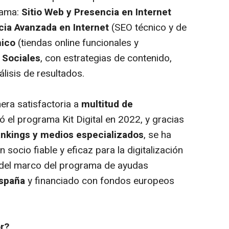
rama:
Sitio Web y Presencia en Internet
ia Avanzada en Internet
(SEO técnico y de
nico
(tiendas online funcionales y
 Sociales
, con estrategias de contenido,
álisis de resultados.
era satisfactoria a
multitud de
ó el programa Kit Digital en 2022, y gracias
ankings y medios especializados
, se ha
socio fiable y eficaz para la digitalización
del marco del programa de ayudas
España
y financiado con fondos europeos
r?