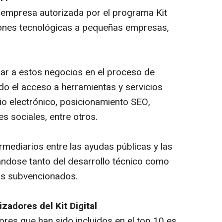
empresa autorizada por el programa Kit
ciones tecnológicas a pequeñas empresas,
ar a estos negocios en el proceso de
ando el acceso a herramientas y servicios
o electrónico, posicionamiento SEO,
s sociales, entre otros.
mediarios entre las ayudas públicas y las
ándose tanto del desarrollo técnico como
cios subvencionados.
zadores del Kit Digital
dores que han sido incluidos en el top 10 es