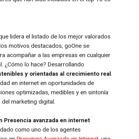
ue lidera el listado de los mejor valorados
los motivos destacados, goOne se
ara acompañar a las empresas en cualquier
al. ¿Cómo lo hace? Desarrollando
tenibles y orientadas al crecimiento real
.
ilidad en internet en oportunidades de
ones optimizadas, medibles y en sintonía
del marketing digital.
en Presencia avanzada en internet
idado como uno de los agentes
ados en
Presencia Avanzada en Internet
, una