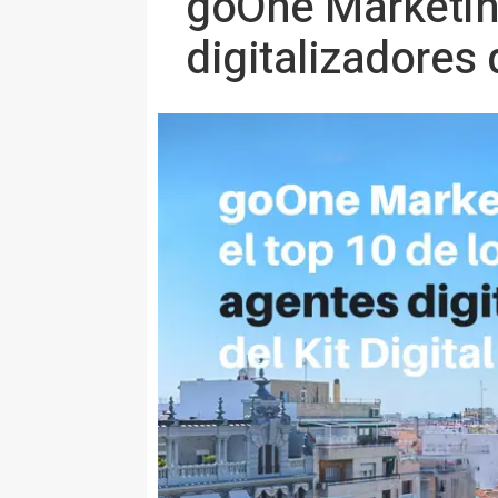
goOne Marketing
digitalizadores 