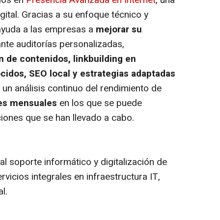
igital. Gracias a su enfoque técnico y
 ayuda a las empresas a
mejorar su
te auditorías personalizadas,
 de contenidos, linkbuilding en
cidos, SEO local y estrategias adaptadas
 un análisis continuo del rendimiento de
es mensuales
en los que se puede
ciones que se han llevado a cabo.
l soporte informático y digitalización de
icios integrales en infraestructura IT,
l.