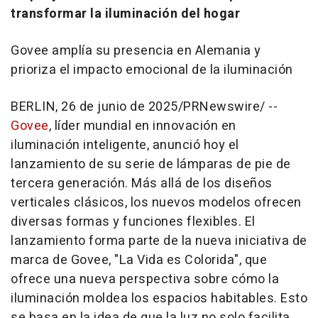
transformar la iluminación del hogar
Govee amplía su presencia en Alemania y
prioriza el impacto emocional de la iluminación
BERLIN
,
26 de junio de 2025
/PRNewswire/ --
Govee
, líder mundial en innovación en
iluminación inteligente, anunció hoy el
lanzamiento de su serie de lámparas de pie de
tercera generación. Más allá de los diseños
verticales clásicos, los nuevos modelos ofrecen
diversas formas y funciones flexibles. El
lanzamiento forma parte de la nueva iniciativa de
marca de Govee, "La Vida es Colorida", que
ofrece una nueva perspectiva sobre cómo la
iluminación moldea los espacios habitables. Esto
se basa en la idea de que la luz no solo facilita