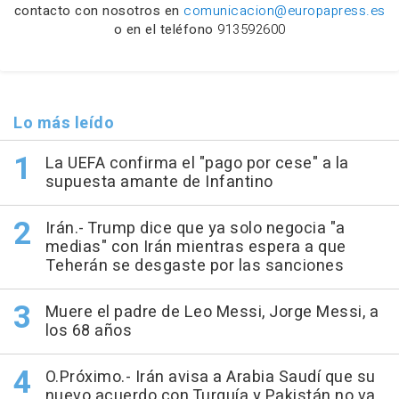
contacto con nosotros en
comunicacion@europapress.es
o en el teléfono
913592600
Lo más leído
La UEFA confirma el "pago por cese" a la
supuesta amante de Infantino
Irán.- Trump dice que ya solo negocia "a
medias" con Irán mientras espera a que
Teherán se desgaste por las sanciones
Muere el padre de Leo Messi, Jorge Messi, a
los 68 años
O.Próximo.- Irán avisa a Arabia Saudí que su
nuevo acuerdo con Turquía y Pakistán no va