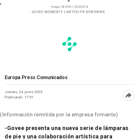
Image_5010931_32332314
- GOVEE MOMENTS LIMITED/PR NEWSWIRE
Europa Press Comunicados
Jueves, 26 junio 2025
Publicado: 17:01
Abri
(Información remitida por la empresa firmante)
-Govee presenta una nueva serie de lámparas
de pie y una colaboración artística para