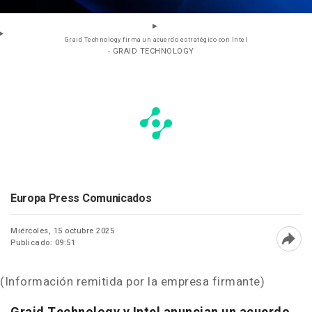
Graid Technology firma un acuerdo estratégico con Intel
- GRAID TECHNOLOGY
Europa Press Comunicados
Miércoles, 15 octubre 2025
Publicado: 09:51
Abri
(Información remitida por la empresa firmante)