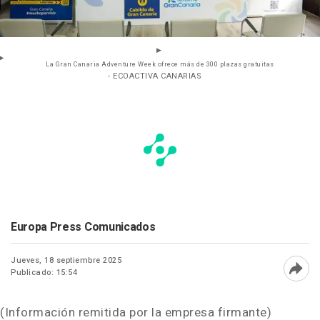
La Gran Canaria Adventure Week ofrece más de 300 plazas gratuitas
- ECOACTIVA CANARIAS
Europa Press Comunicados
Jueves, 18 septiembre 2025
Publicado: 15:54
Abri
(Información remitida por la empresa firmante)