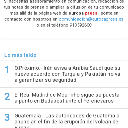
Si necesitas
asesoramiento
en comunicación,
redacción
de
tus notas de prensa o
ampliar la difusión
de tu comunicado
más allá de la página web de
europa
press
, ponte en
contacto con nosotros en
comunicacion@europapress.es
o en el teléfono
913592600
Lo más leído
O.Próximo.- Irán avisa a Arabia Saudí que su
nuevo acuerdo con Turquía y Pakistán no va
a garantizar su seguridad
El Real Madrid de Mourinho sigue su puesta
a punto en Budapest ante el Ferencvaros
Guatemala.- Las autoridades de Guatemala
anuncian el fin de la erupción del volcán de
Fuego