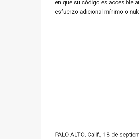
en que su código es accesible an
esfuerzo adicional mínimo o nul
PALO ALTO, Calif.
,
18 de septie