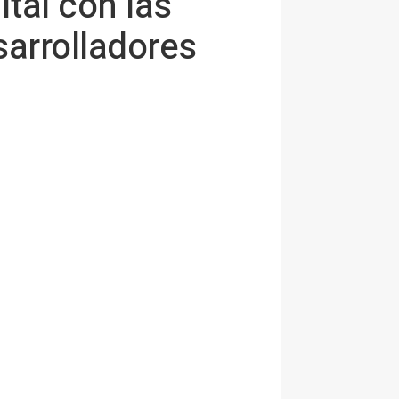
ital con las
arrolladores