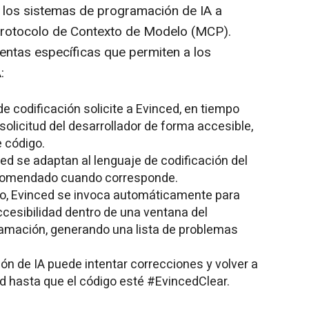
n los sistemas de programación de IA a
Protocolo de Contexto de Modelo (MCP).
entas específicas que permiten a los
:
e codificación solicite a Evinced, en tiempo
solicitud del desarrollador de forma accesible,
e código.
d se adaptan al lenguaje de codificación del
recomendado cuando corresponde.
go, Evinced se invoca automáticamente para
ccesibilidad dentro de una ventana del
amación, generando una lista de problemas
ón de IA puede intentar correcciones y volver a
ed hasta que el código esté #EvincedClear.