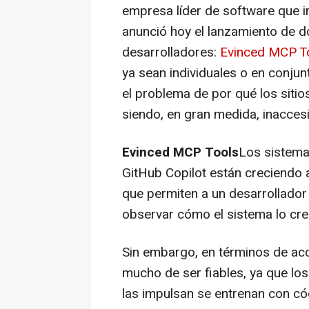
empresa líder de software que i
anunció hoy el lanzamiento de 
desarrolladores:
Evinced MCP T
ya sean individuales o en conjun
el problema de por qué los sitio
siendo, en gran medida, inacces
Evinced MCP Tools
Los sistema
GitHub Copilot están creciendo a
que permiten a un desarrollador 
observar cómo el sistema lo cr
Sin embargo, en términos de acc
mucho de ser fiables, ya que l
las impulsan se entrenan con có