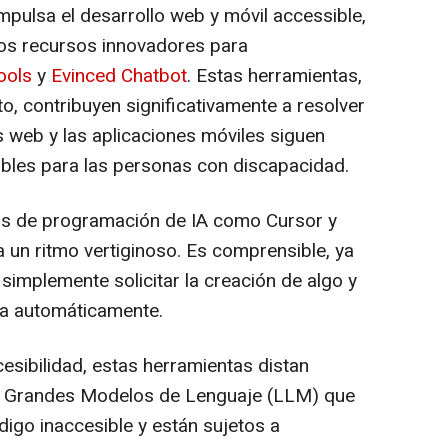
mpulsa el desarrollo web y móvil accessible,
dos recursos innovadores para
ools
y
Evinced
Chatbot
. Estas herramientas,
to, contribuyen significativamente a resolver
s web y las aplicaciones móviles siguen
ibles para las personas con discapacidad.
s de programación de IA como Cursor y
 un ritmo vertiginoso. Es comprensible, ya
simplemente solicitar la creación de algo y
ea automáticamente.
esibilidad, estas herramientas distan
os Grandes Modelos de Lenguaje (LLM) que
digo inaccesible y están sujetos a