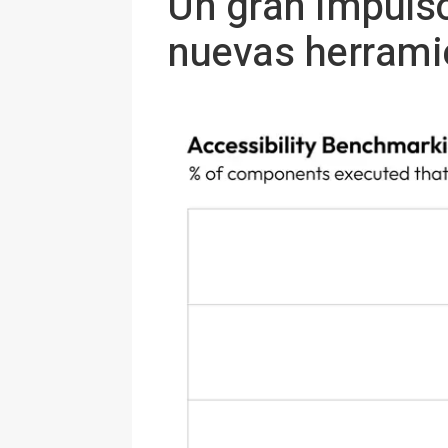
Un gran impulso 
nuevas herramie