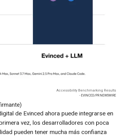
Accessibility Benchmarking Results
- EVINCED/PR NEWSWIRE
firmante)
digital de Evinced ahora puede integrarse en
primera vez, los desarrolladores con poca
ilidad pueden tener mucha más confianza