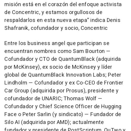
misión está en el corazón del enfoque activista
de Concentric, y estamos orgullosos de
respaldarlos en esta nueva etapa” indica Denis
Shafranik, cofundador y socio, Concentric
Entre los business angel que participan se
encuentran nombres como Sam Bourton —
Cofundador y CTO de QuantumBlack (adquirida
por McKinsey), ex socio de McKinsey y líder
global de QuantumBlack Innovation Labs; Peter
Lindholm — Cofundador y ex Co-CEO de Frontier
Car Group (adquirida por Prosus), presidente y
cofundador de UNARIC; Thomas Wolf —
Cofundador y Chief Science Officer de Hugging
Face o Peter Sarlin (y sindicato) — Fundador de
Silo AI (adquirida por AMD); actualmente
fundador y presidente de PostScriptum, QuTwo y