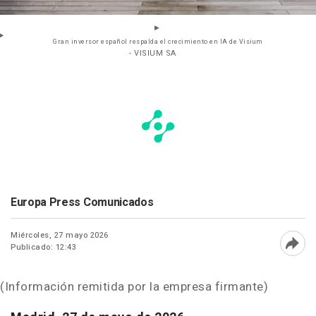
Gran inversor español respalda el crecimiento en IA de Visium
- VISIUM SA
Europa Press Comunicados
Miércoles, 27 mayo 2026
Publicado: 12:43
Abri
(Información remitida por la empresa firmante)