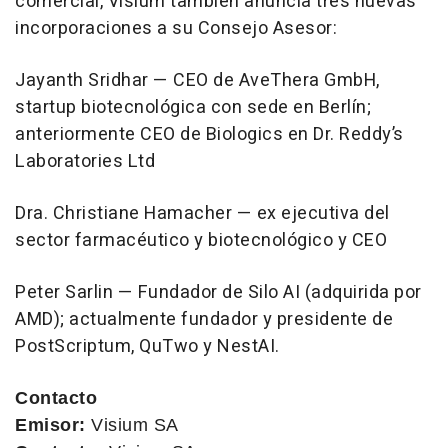
comercial, Visium también anuncia tres nuevas
incorporaciones a su Consejo Asesor:
Jayanth Sridhar — CEO de AveThera GmbH,
startup biotecnológica con sede en Berlín;
anteriormente CEO de Biologics en Dr. Reddy’s
Laboratories Ltd
Dra. Christiane Hamacher — ex ejecutiva del
sector farmacéutico y biotecnológico y CEO
Peter Sarlin — Fundador de Silo AI (adquirida por
AMD); actualmente fundador y presidente de
PostScriptum, QuTwo y NestAI.
Contacto
Emisor:
Visium SA