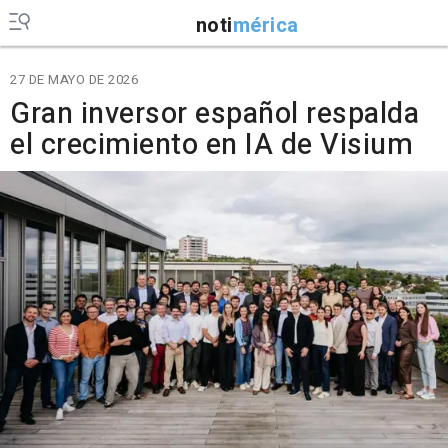
noti
mérica
27 DE MAYO DE 2026
Gran inversor español respalda
el crecimiento en IA de Visium