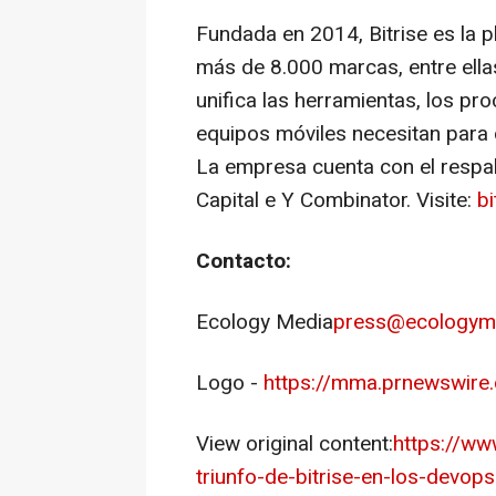
Fundada en 2014, Bitrise es la 
más de 8.000 marcas, entre ellas
unifica las herramientas, los p
equipos móviles necesitan para c
La empresa cuenta con el respal
Capital e Y Combinator. Visite:
bi
Contacto:
Ecology Media
press@ecologyme
Logo -
https://mma.prnewswire
View original content:
https://ww
triunfo-de-bitrise-en-los-dev