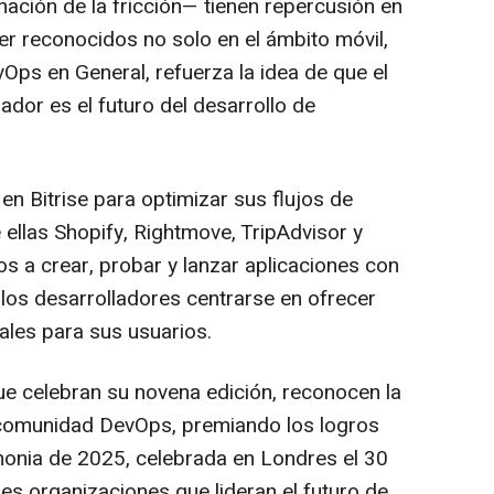
inación de la fricción— tienen repercusión en
r reconocidos no solo en el ámbito móvil,
Ops en General, refuerza la idea de que el
ador es el futuro del desarrollo de
 Bitrise para optimizar sus flujos de
e ellas Shopify, Rightmove, TripAdvisor y
s a crear, probar y lanzar aplicaciones con
 los desarrolladores centrarse en ofrecer
ales para sus usuarios.
e celebran su novena edición, reconocen la
a comunidad DevOps, premiando los logros
monia de 2025, celebrada en Londres el 30
les organizaciones que lideran el futuro de