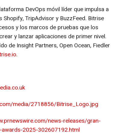
plataforma DevOps móvil líder que impulsa a
 Shopify, TripAdvisor y BuzzFeed. Bitrise
rocesos y los marcos de pruebas que los
rear y lanzar aplicaciones de primer nivel.
do de Insight Partners, Open Ocean, Fiedler
trise.io
.
dia.co.uk
.com/media/2718856/Bitrise_Logo.jpg
w.prnewswire.com/news-releases/gran-
ops-awards-2025-302607192.html