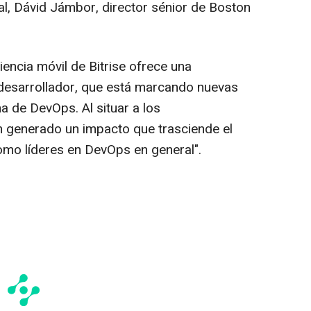
pal, Dávid Jámbor, director sénior de Boston
iencia móvil de Bitrise ofrece una
 desarrollador, que está marcando nuevas
a de DevOps. Al situar a los
an generado un impacto que trasciende el
omo líderes en DevOps en general
".