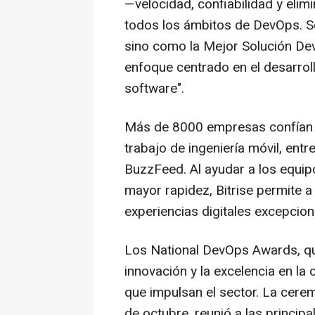
—velocidad, confiabilidad y elim
todos los ámbitos de DevOps. Se
sino como la Mejor Solución Dev
enfoque centrado en el desarroll
software".
Más de 8000 empresas confían en
trabajo de ingeniería móvil, entr
BuzzFeed. Al ayudar a los equipo
mayor rapidez, Bitrise permite a
experiencias digitales excepcion
Los National DevOps Awards, qu
innovación y la excelencia en l
que impulsan el sector. La cere
de octubre, reunió a las principa