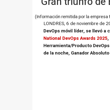
Gran triunfo de
(Información remitida por la empresa 
LONDRES
,
6 de noviembre de 2
DevOps móvil líder, se llevó a
National DevOps Awards 2025
,
Herramienta/Producto DevOps 
de la noche, Ganador Absoluto