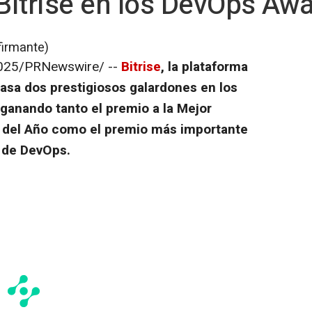
 Bitrise en los DevOps Aw
firmante)
025
/PRNewswire/ --
Bitrise
, la plataforma
 casa dos prestigiosos galardones en los
 ganando tanto el premio a la Mejor
del Año como el premio más importante
 de DevOps.