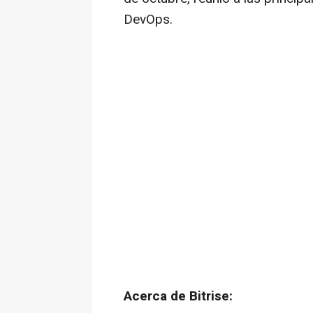
DevOps.
Acerca de Bitrise: