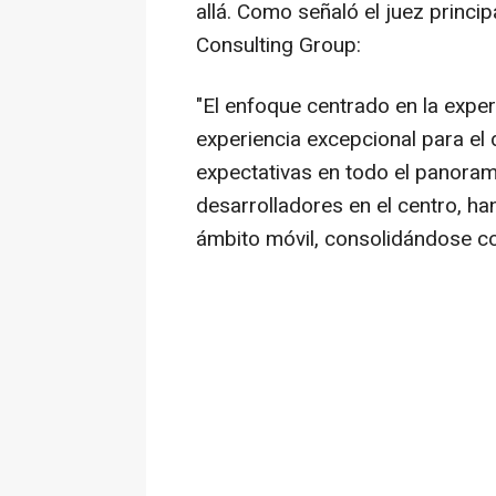
allá. Como señaló el juez princi
Consulting Group:
"
El enfoque centrado en la exper
experiencia excepcional para el
expectativas en todo el panoram
desarrolladores en el centro, h
ámbito móvil, consolidándose c