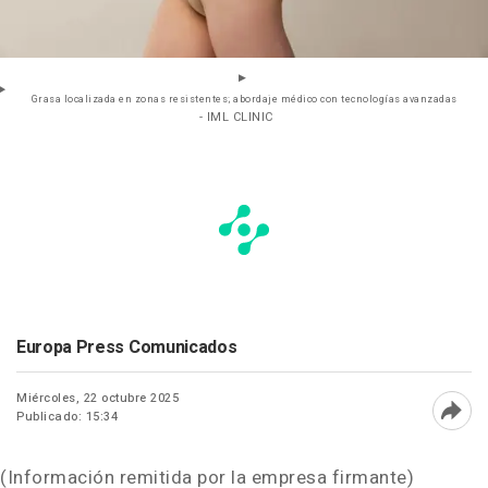
Grasa localizada en zonas resistentes; abordaje médico con tecnologías avanzadas
- IML CLINIC
Europa Press Comunicados
Miércoles, 22 octubre 2025
Publicado: 15:34
Abri
(Información remitida por la empresa firmante)