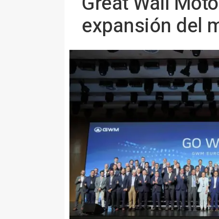
Great Wall Moto
expansión del 