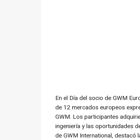
En el Día del socio de GWM Eur
de 12 mercados europeos expres
GWM. Los participantes adquiri
ingeniería y las oportunidades
de GWM International, destacó la