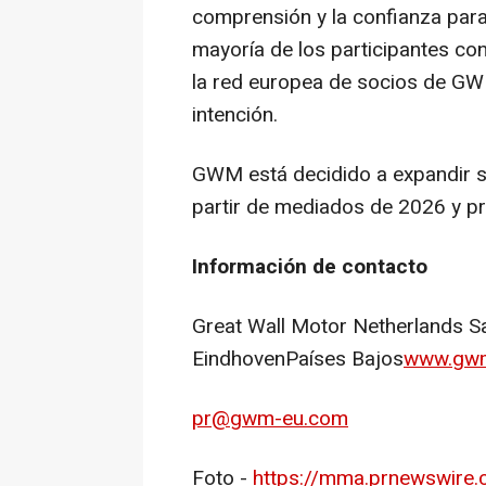
comprensión y la confianza para
mayoría de los participantes con
la red europea de socios de GW
intención.
GWM está decidido a expandir s
partir de mediados de 2026 y pr
Información de contacto
Great Wall Motor Netherlands S
EindhovenPaíses Bajos
www.gw
pr@gwm-eu.com
Foto -
https://mma.prnewswire