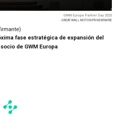
GWM Europe Partner Day 2025
- GREAT WALL MOTOR/PR NEWSWIRE
firmante)
óxima fase estratégica de expansión del
l socio de GWM Europa