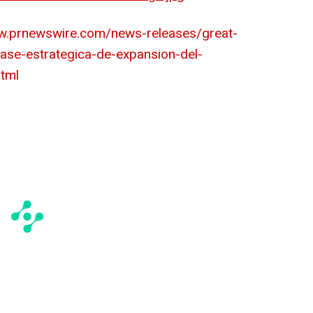
w.prnewswire.com/news-releases/great-
fase-estrategica-de-expansion-del-
tml