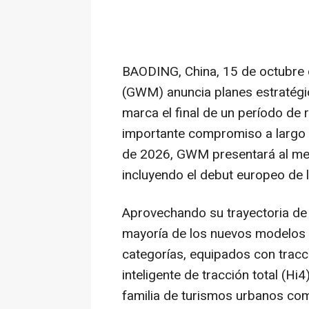
BAODING,
China
,
15 de octubre
(GWM) anuncia planes estratégi
marca el final de un período de 
importante compromiso a largo p
de 2026, GWM presentará al me
incluyendo el debut europeo de l
Aprovechando su trayectoria de 
mayoría de los nuevos modelos
categorías, equipados con tracc
inteligente de tracción total (
familia de turismos urbanos co