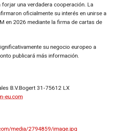
 forjar una verdadera cooperación. La
firmaron oficialmente su interés en unirse a
M en 2026 mediante la firma de cartas de
ignificativamente su negocio europeo a
onto publicará más información.
ales B.V.Bogert 31-75612 LX
m-eu.com
.com/media/2794859/image.jpg