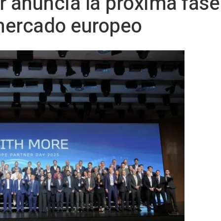
r anuncia la próxima fase
mercado europeo