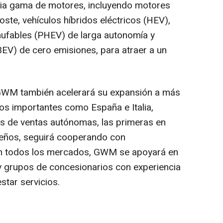
ia gama de motores, incluyendo motores
ste, vehículos híbridos eléctricos (HEV),
chufables (PHEV) de larga autonomía y
BEV) de
cero emisiones, para atraer a un
 GWM también acelerará su expansión a más
s importantes como España e Italia,
s de ventas autónomas, las primeras en
ños, seguirá cooperando con
En todos los mercados, GWM se apoyará en
y grupos de concesionarios con experiencia
star servicios.