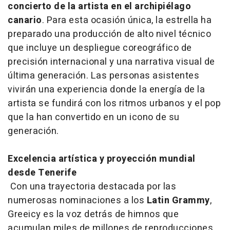
concierto de la artista en el archipiélago
canario
. Para esta ocasión única, la estrella ha
preparado una producción de alto nivel técnico
que incluye un despliegue coreográfico de
precisión internacional y una narrativa visual de
última generación. Las personas asistentes
vivirán una experiencia donde la energía de la
artista se fundirá con los ritmos urbanos y el pop
que la han convertido en un icono de su
generación.
Excelencia artística y proyección mundial
desde Tenerife
Con una trayectoria destacada por las
numerosas nominaciones a los
Latin Grammy
,
Greeicy es la voz detrás de himnos que
acumulan miles de millones de reproducciones