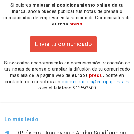
Si quieres
mejorar el posicionamiento online de tu
marca
, ahora puedes publicar tus notas de prensa o
comunicados de empresa en la sección de Comunicados de
europa
press
Envía tu comunicado
Si necesitas
asesoramiento
en comunicación,
redacción
de
tus notas de prensa o
ampliar la difusión
de tu comunicado
más allá de la página web de
europa
press
, ponte en
contacto con nosotros en
comunicacion@europapress.es
o en el teléfono
913592600
Lo más leído
O.Próximo.- Irán avisa a Arabia Saudí que su