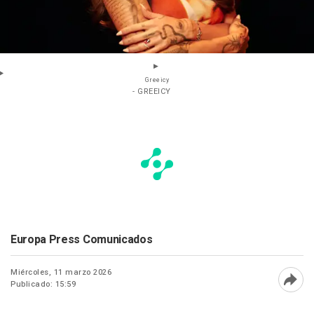
Greeicy
- GREEICY
Europa Press Comunicados
Miércoles, 11 marzo 2026
Publicado: 15:59
Abri