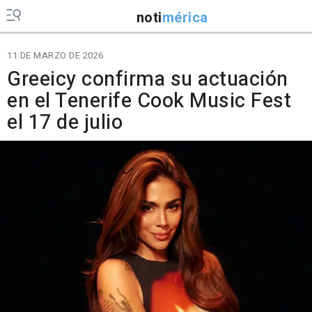
noti
mérica
11 DE MARZO DE 2026
Greeicy confirma su actuación
en el Tenerife Cook Music Fest
el 17 de julio