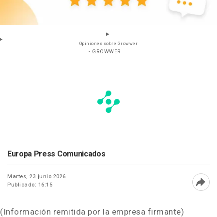
Opiniones sobre Growwer
- GROWWER
Europa Press Comunicados
Martes, 23 junio 2026
Publicado: 16:15
Abri
(Información remitida por la empresa firmante)