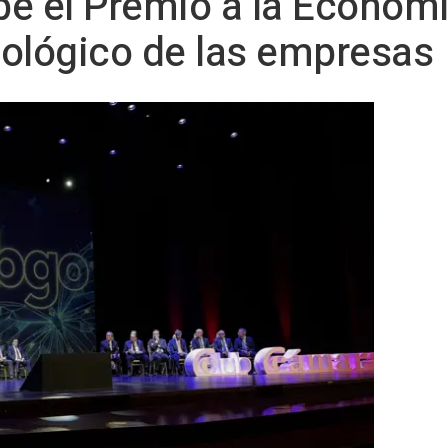
e el Premio a la Economía
nológico de las empresas