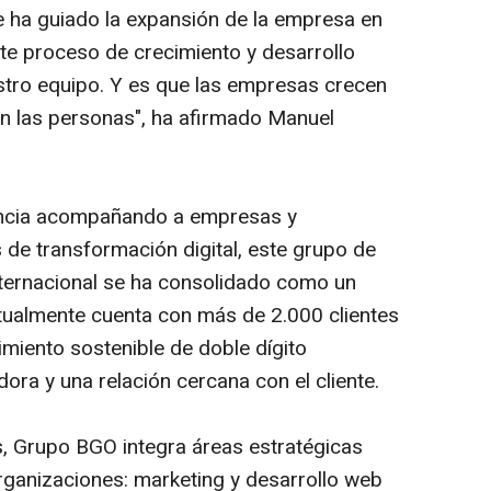
ue ha guiado la expansión de la empresa en
ste proceso de crecimiento y desarrollo
stro equipo. Y es que las empresas crecen
n las personas", ha afirmado Manuel
ncia acompañando a empresas y
de transformación digital, este grupo de
internacional se ha consolidado como un
ctualmente cuenta con más de 2.000 clientes
imiento sostenible de doble dígito
ora y una relación cercana con el cliente.
s, Grupo BGO integra áreas estratégicas
 organizaciones: marketing y desarrollo web