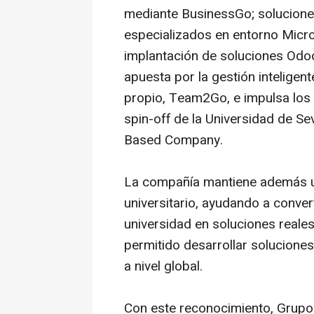
mediante
BusinessGo
; solucion
especializados en entorno Micr
implantación de soluciones Od
apuesta por la gestión intelige
propio,
Team2Go
, e impulsa lo
spin-off de la Universidad de Sev
Based Company.
La compañía mantiene además u
universitario, ayudando a conver
universidad en soluciones reale
permitido desarrollar solucione
a nivel global.
Con este reconocimiento, Grup