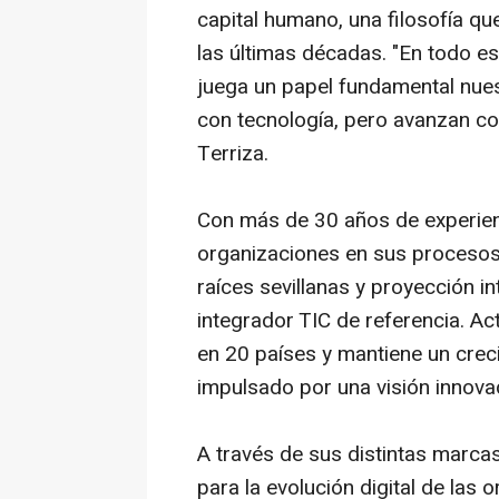
capital humano, una filosofía q
las últimas décadas. "En todo e
juega un papel fundamental nue
con tecnología, pero avanzan co
Terriza.
Con más de 30 años de experie
organizaciones en sus procesos 
raíces sevillanas y proyección 
integrador TIC de referencia. A
en 20 países y mantiene un crec
impulsado por una visión innovad
A través de sus distintas marca
para la evolución digital de las