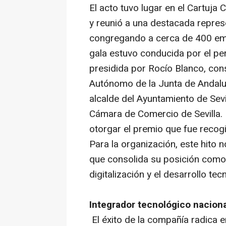
El acto tuvo lugar en el Cartuja 
y reunió a una destacada represe
congregando a cerca de 400 emp
gala estuvo conducida por el pe
presidida por Rocío Blanco, co
Autónomo de la Junta de Andaluc
alcalde del Ayuntamiento de Sevi
Cámara de Comercio de Sevilla.
otorgar el premio que fue reco
Para la organización, este hito n
que consolida su posición como u
digitalización y el desarrollo tec
Integrador tecnológico naciona
El éxito de la compañía radica en