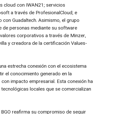
es cloud con
IWAN21
; servicios
osoft a través de
ProfesionalCloud
; e
oo con
Guadaltech
. Asimismo, el grupo
nte de personas mediante su software
s valores corporativos a través de
Minzer
,
illa y creadora de la certificación Values-
na estrecha conexión con el ecosistema
tir el conocimiento generado en la
s con impacto empresarial. Esta conexión ha
s tecnológicas locales que se comercializan
o BGO reafirma su compromiso de seguir