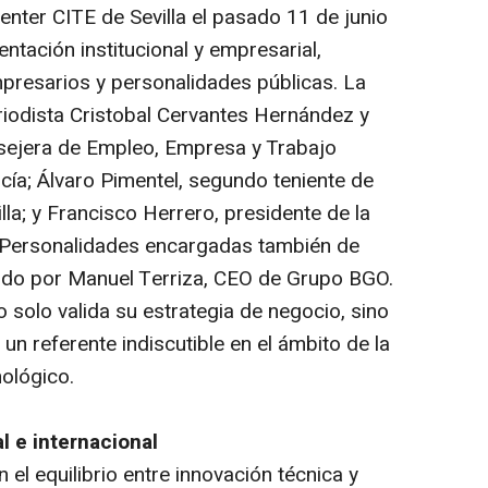
Center CITE de Sevilla el pasado 11 de junio
ntación institucional y empresarial,
resarios y personalidades públicas. La
riodista Cristobal Cervantes Hernández y
nsejera de Empleo, Empresa y Trabajo
ía; Álvaro Pimentel, segundo teniente de
lla; y Francisco Herrero, presidente de la
 Personalidades encargadas también de
gido por Manuel Terriza, CEO de Grupo BGO.
o solo valida su estrategia de negocio, sino
n referente indiscutible en el ámbito de la
nológico.
l e internacional
 el equilibrio entre innovación técnica y