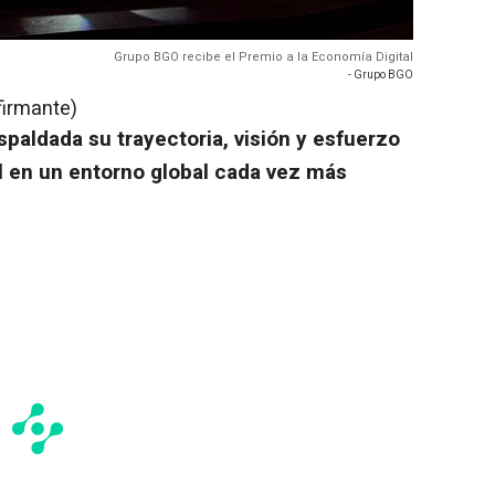
Grupo BGO recibe el Premio a la Economía Digital
- Grupo BGO
firmante)
paldada su trayectoria, visión y esfuerzo
al en un entorno global cada vez más