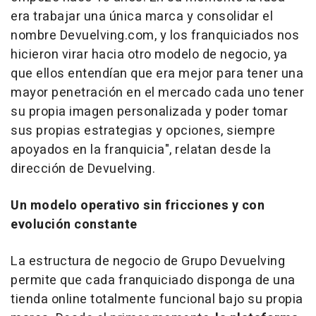
era trabajar una única marca y consolidar el
nombre Devuelving.com, y los franquiciados nos
hicieron virar hacia otro modelo de negocio, ya
que ellos entendían que era mejor para tener una
mayor penetración en el mercado cada uno tener
su propia imagen personalizada y poder tomar
sus propias estrategias y opciones, siempre
apoyados en la franquicia", relatan desde la
dirección de Devuelving.
Un modelo operativo sin fricciones y con
evolución constante
La estructura de negocio de Grupo Devuelving
permite que cada franquiciado disponga de una
tienda
online
totalmente funcional bajo su propia