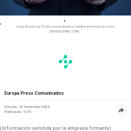
Grupo Devuelving, 13 años consolidando un modelo de franquicia online
- DEVUELVING.COM
Europa Press Comunicados
Viernes, 14 noviembre 2025
Publicado: 12:41
Abri
(Información remitida por la empresa firmante)