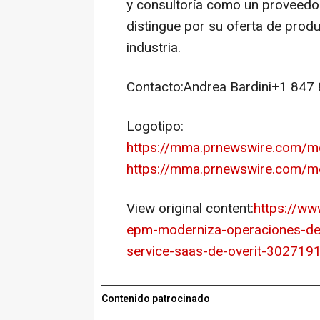
y consultoría como un proveedor
distingue por su oferta de produ
industria.
Contacto:Andrea Bardini+1 847
Logotipo:
https://mma.prnewswire.com/m
https://mma.prnewswire.com/
View original content:
https://w
epm-moderniza-operaciones-de-
service-saas-de-overit-302719
Contenido patrocinado