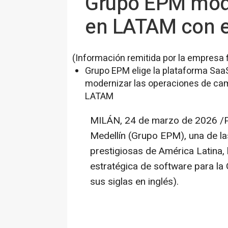
Grupo EPM mode
en LATAM con el
(Información remitida por la empresa 
Grupo EPM elige la plataforma Saa
modernizar las operaciones de ca
LATAM
MILÁN
,
24 de marzo de 2026
/P
Medellín (Grupo EPM), una de la
prestigiosas de América Latina,
estratégica de software para la
sus siglas en inglés).