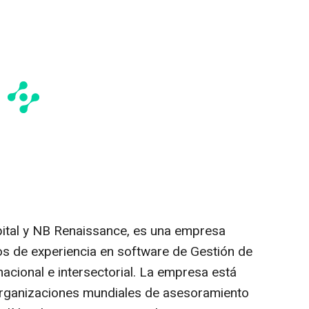
pital y NB Renaissance, es una empresa
s de experiencia en software de Gestión de
nacional e intersectorial. La empresa está
 organizaciones mundiales de asesoramiento