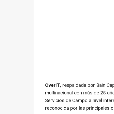
OverIT
, respaldada por Bain Ca
multinacional con más de 25 año
Servicios de Campo a nivel inter
reconocida por las principales