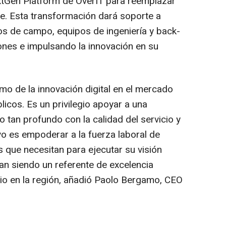
tGen Platform de OverIT para reemplazar
re. Esta transformación dará soporte a
cos de campo, equipos de ingeniería y back-
iones e impulsando la innovación en su
o de la innovación digital en el mercado
licos. Es un privilegio apoyar a una
tan profundo con la calidad del servicio y
ivo es empoderar a la fuerza laboral de
que necesitan para ejecutar su visión
an siendo un referente de excelencia
rio en la región, añadió Paolo Bergamo, CEO