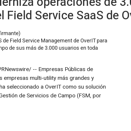
rniza operaciones de 3.
 Field Service SaaS de O
firmante)
S de Field Service Management de OverIT para
mpo de sus más de 3.000 usuarios en toda
RNewswire/ -- Empresas Públicas de
s empresas multi-utility más grandes y
 ha seleccionado a OverIT como su solución
 Gestión de Servicios de Campo (FSM, por