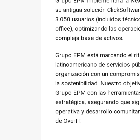
Grupo EPM implementará la Nex
su antigua solución ClickSoftwa
3.050 usuarios (incluidos técni
office), optimizando las operac
compleja base de activos.
Grupo EPM está marcando el ritm
latinoamericano de servicios púb
organización con un compromiso 
la sostenibilidad. Nuestro objet
Grupo EPM con las herramientas 
estratégica, asegurando que sig
operativa y desarrollo comunita
de OverIT.