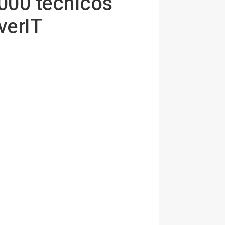
000 técnicos
verIT