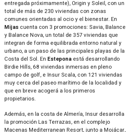
entregada próximamente),
Origin
y
Soleil
, con un
total de más de 230 viviendas con zonas
comunes orientadas al ocio y el bienestar. En
Mijas
cuenta con 3 promociones:
Savia
,
Balance
y
Balance Nova
, un total de 357 viviendas que
integran de forma equilibrada entorno natural y
urbano, a un paso de las principales playas de la
Costa del Sol. En
Estepona
está desarrollando
Birdie Hills
, 68 viviendas inmersas en pleno
campo de golf, e
Insur Scala
, con 121 viviendas
muy cerca del paseo marítimo de la localidad y
que en breve acogerá a los primeros
propietarios.
Además, en la costa de Almería, Insur desarrolla
la promoción Las Terrazas, en el complejo
Macenas Mediterranean Resort, junto a Mojácar,