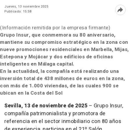
Jueves, 13 noviembre 2025
Publicado: 15:58
Abri
(Información remitida por la empresa firmante)
Grupo Insur, que conmemora su 80 aniversario,
mantiene su compromiso estratégico en la zona con
nueve promociones residenciales en Marbella, Mijas,
Estepona y Mojácar y dos edificios de oficinas
inteligentes en Málaga capital.
En la actualidad, la compañía está realizando una
inversión total de 438 millones de euros en la zona,
con más de 1.000 viviendas, de las cuales 900 se
ubican en la Costa del Sol
Sevilla, 13 de noviembre de 2025
– Grupo Insur,
compañía patrimonialista y promotora de
referencia en el sector inmobiliario con 80 años
de experiencia, participa en el 21º Salón