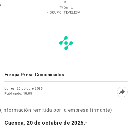
ITV Cuenca
- GRUPO ITEVELESA
Europa Press Comunicados
Lunes, 20 octubre 2025
Publicado: 18:05
Abri
(Información remitida por la empresa firmante)
Cuenca, 20 de octubre de 2025.-