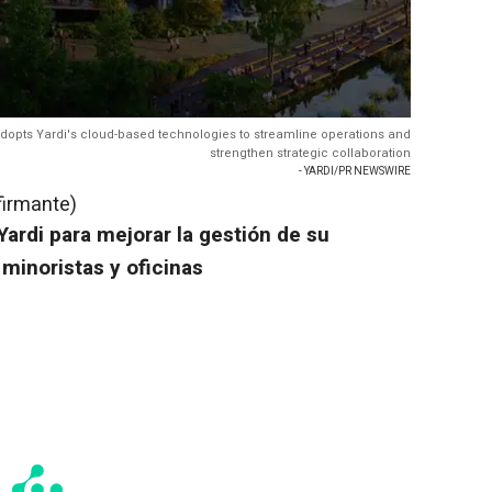
adopts Yardi's cloud-based technologies to streamline operations and
strengthen strategic collaboration
- YARDI/PR NEWSWIRE
firmante)
Yardi para mejorar la gestión de su
minoristas y oficinas