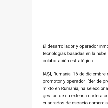
El desarrollador y operador inmo
tecnologías basadas en la nube p
colaboración estratégica.
IAŞI, Rumanía
,
16 de diciembre
promotor y operador líder de p
mixto en Rumanía, ha selecciona
gestión de su extensa cartera 
cuadrados de espacio comercial 