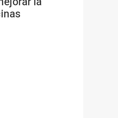
ejorar la
cinas