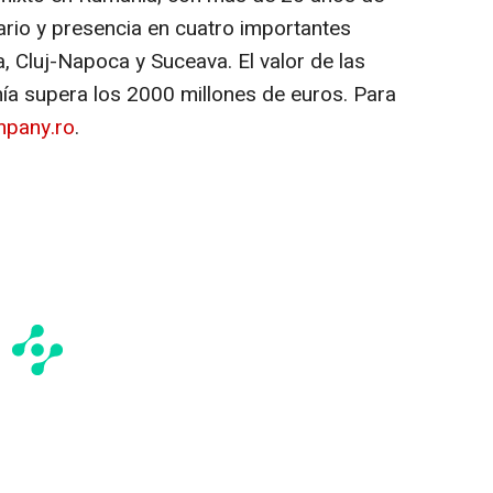
iario y presencia en cuatro importantes
a, Cluj-Napoca y Suceava. El valor de las
ía supera los 2000 millones de euros. Para
mpany.ro
.