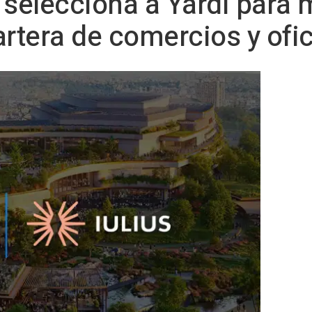
 selecciona a Yardi para m
artera de comercios y ofi