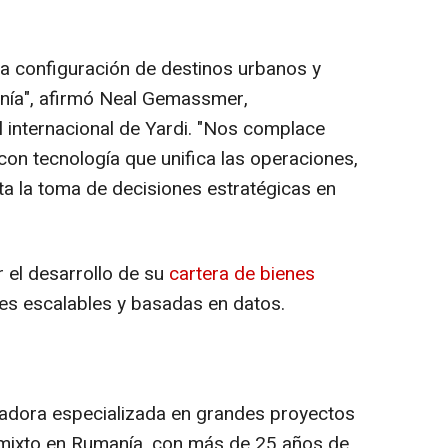
la configuración de destinos urbanos y
ía", afirmó
Neal Gemassmer
,
l internacional de Yardi. "Nos complace
con tecnología que unifica las operaciones,
ita la toma de decisiones estratégicas en
 el desarrollo de su
cartera de bienes
es escalables y basadas en datos.
adora especializada en grandes proyectos
mixto en Rumanía, con más de 25 años de