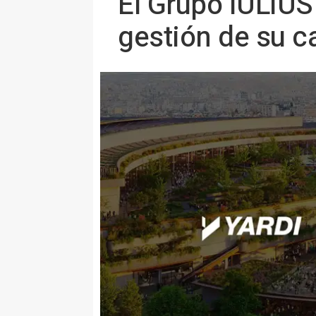
El Grupo IULIUS
gestión de su c