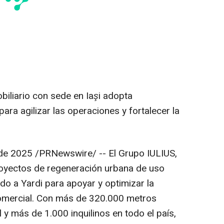
biliario con sede en Iaşi adopta
ara agilizar las operaciones y fortalecer la
 de 2025
/PRNewswire/ -- El Grupo IULIUS,
royectos de regeneración urbana de uso
do a Yardi para apoyar y optimizar la
comercial. Con más de 320.000 metros
y más de 1.000 inquilinos en todo el país,