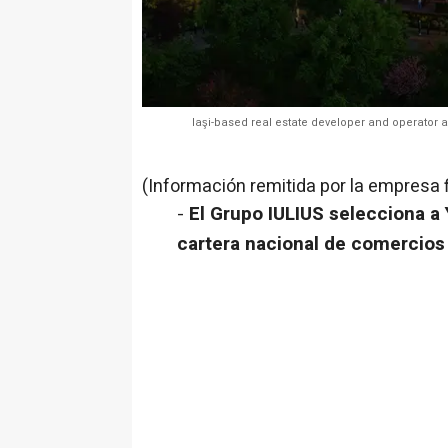
Iaşi-based real estate developer and operator 
(Información remitida por la empresa 
-
El Grupo IULIUS selecciona a 
cartera nacional de comercios 