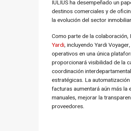
IULIUS ha desempeñado un pape
destinos comerciales y de ofici
la evolución del sector inmobili
Como parte de la colaboración,
Yardi
, incluyendo Yardi Voyager,
operativos en una única platafo
proporcionará visibilidad de la c
coordinación interdepartamental
estratégicas. La automatización
facturas aumentará aún más la ef
manuales, mejorar la transparenc
proveedores.