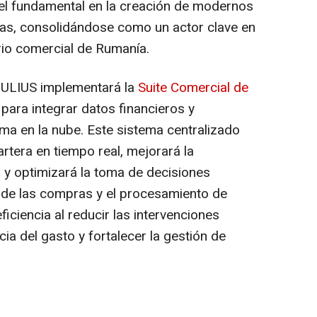
l fundamental en la creación de modernos
nas, consolidándose como un actor clave en
ario comercial de Rumanía.
 IULIUS implementará la
Suite Comercial de
 para integrar datos financieros y
rma en la nube. Este sistema centralizado
artera en tiempo real, mejorará la
 y optimizará la toma de decisiones
 de las compras y el procesamiento de
iciencia al reducir las intervenciones
ia del gasto y fortalecer la gestión de