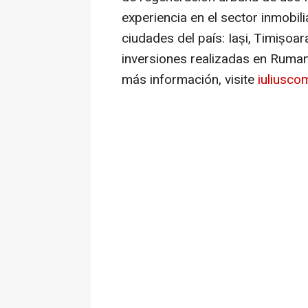
experiencia en el sector inmobil
ciudades del país: Iași, Timișoar
inversiones realizadas en Ruman
más información, visite
iuliusco