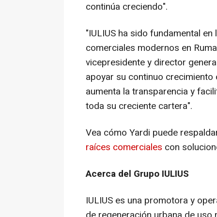
continúa creciendo".
"IULIUS ha sido fundamental en 
comerciales modernos en Ruman
vicepresidente y director genera
apoyar su continuo crecimiento 
aumenta la transparencia y facil
toda su creciente cartera".
Vea cómo Yardi puede respaldar
raíces comerciales
con solucion
Acerca del Grupo IULIUS
IULIUS es una promotora y oper
de regeneración urbana de uso 