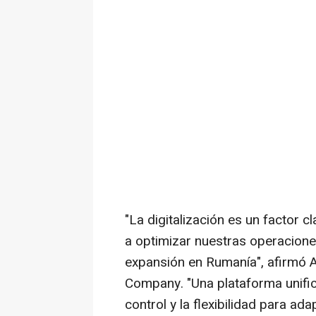
"La digitalización es un factor c
a optimizar nuestras operaciones
expansión en Rumanía", afirmó
A
Company. "Una plataforma unifi
control y la flexibilidad para a