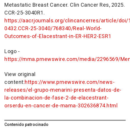
Metastatic Breast Cancer. Clin Cancer Res, 2025.
CCR-25-3040R1.
https://aacrjournals.org/clincancerres/article/doi
0432.CCR-25-3040/768340/Real-World-
Outcomes-of-Elacestrant-in-ER-HER2-ESR1
Logo -
https://mma.prnewswire.com/media/2296569/Mena
View original
content:
https://www.prnewswire.com/news-
releases/el-grupo-menarini-presenta-datos-de-
la-combinacion-de-fase-2-de-elacestrant-
orserdu-en-cancer-de-mama-302636874.html
Contenido patrocinado