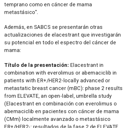
temprano como en cáncer de mama
metastásico".
Además, en SABCS se presentarán otras
actualizaciones de elacestrant que investigarán
su potencial en todo el espectro del cáncer de
mama:
Título de la presentación:
Elacestrant in
combination with everolimus or abemaciclib in
patients with ER+/HER2-locally advanced or
metastatic breast cancer (mBC): phase 2 results
from ELEVATE, an open-label, umbrella study
(Elacestrant en combinación con everolimus o
abemaciclib en pacientes con cáncer de mama
(CMm) localmente avanzado o metastásico
ER+/HER2-: resultados de la fase 2 de ELEVATE,