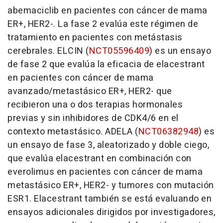
abemaciclib en pacientes con cáncer de mama
ER+, HER2-. La fase 2 evalúa este régimen de
tratamiento en pacientes con metástasis
cerebrales. ELCIN (
NCT05596409
) es un ensayo
de fase 2 que evalúa la eficacia de elacestrant
en pacientes con cáncer de mama
avanzado/metastásico ER+, HER2- que
recibieron una o dos terapias hormonales
previas y sin inhibidores de CDK4/6 en el
contexto metastásico. ADELA (
NCT06382948
) es
un ensayo de fase 3, aleatorizado y doble ciego,
que evalúa elacestrant en combinación con
everolimus en pacientes con cáncer de mama
metastásico ER+, HER2- y tumores con mutación
ESR1. Elacestrant también se está evaluando en
ensayos adicionales dirigidos por investigadores,