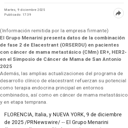
Martes, 9 diciembre 2025
Publicado: 17:39
Abri
(Información remitida por la empresa firmante)
El Grupo Menarini presenta datos de la combinación
de fase 2 de Elacestrant (ORSERDU) en pacientes
con cáncer de mama metastásico (CMm) ER+, HER2-
en el Simposio de Cáncer de Mama de
San Antonio
2025
Además, las amplias actualizaciones del programa de
desarrollo clínico de elacestrant refuerzan su potencial
como terapia endocrina principal en entornos
combinados, así como en cáncer de mama metastásico
y en etapa temprana.
FLORENCIA, Italia, y
NUEVA YORK
,
9 de diciembre
de 2025
/PRNewswire/ -- El Grupo Menarini