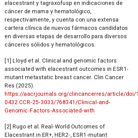
elacestrant y tagraxofusp en indicaciones de
cáncer de mama y hematológico,
respectivamente, y cuenta con una extensa
cartera clínica de nuevos fármacos candidatos
en diversas etapas de desarrollo para diversos
cánceres sólidos y hematológicos.
[1] Lloyd et al. Clinical and genomic factors
associated with elacestrant outcomes in ESR1-
mutant metastatic breast cancer.
Clin Cancer
Res
(2025).
https://aacrjournals.org/clincancerres/article/doi
0432.CCR-25-3033/768341/Clinical-and-
Genomic-Factors-Associated-with
[2] Rugo et al. Real-World Outcomes of
Elacestrant in ER+, HER2-, ESR1-mutant