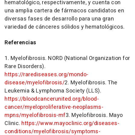
hematológico, respectivamente, y cuenta con
una amplia cartera de fármacos candidatos en
diversas fases de desarrollo para una gran
variedad de cánceres sólidos y hematológicos.
Referencias
1. Myelofibrosis. NORD (National Organization for
Rare Disorders).
https://rarediseases.org/mondo-
disease/myelofibrosis/
2. Myelofibrosis. The
Leukemia & Lymphoma Society (LLS).
https://bloodcancerunited.org/blood-
cancer/myeloproliferative-neoplasms-
mpns/myelofibrosis-mf
3. Myelofibrosis. Mayo
Clinic.
https://www.mayoclinic.org/diseases-
conditions/myelofibrosis/symptoms-