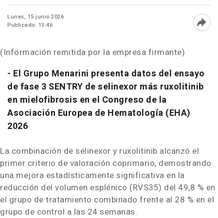
Lunes, 15 junio 2026
Publicado: 13:46
Abri
(Información remitida por la empresa firmante)
- El Grupo Menarini presenta datos del ensayo
de fase 3 SENTRY de selinexor más ruxolitinib
en mielofibrosis en el Congreso de la
Asociación Europea de Hematología (EHA)
2026
La combinación de selinexor y ruxolitinib alcanzó el
primer criterio de valoración coprimario, demostrando
una mejora estadísticamente significativa en la
reducción del volumen esplénico (RVS35) del 49,8 % en
el grupo de tratamiento combinado frente al 28 % en el
grupo de control a las 24 semanas.