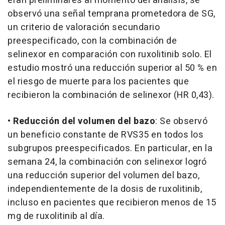
eran preliminares al momento del análisis, se
observó una señal temprana prometedora de SG,
un criterio de valoración secundario
preespecificado, con la combinación de
selinexor en comparación con ruxolitinib solo. El
estudio mostró una reducción superior al 50 % en
el riesgo de muerte para los pacientes que
recibieron la combinación de selinexor (HR 0,43).
•
Reducción del volumen del bazo
: Se observó
un beneficio constante de RVS35 en todos los
subgrupos preespecificados. En particular, en la
semana 24, la combinación con selinexor logró
una reducción superior del volumen del bazo,
independientemente de la dosis de ruxolitinib,
incluso en pacientes que recibieron menos de 15
mg de ruxolitinib al día.