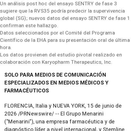
Un análisis post hoc del ensayo SENTRY de fase 3
sugiere que la RVS35 podría predecir la supervivencia
global (SG); nuevos datos del ensayo SENTRY de fase 1
confirman este hallazgo.
Datos seleccionados por el Comité del Programa
Científico de la EHA para su presentación oral de última
hora.
Los datos provienen del estudio pivotal realizado en
colaboración con Karyopharm Therapeutics, Inc.
SOLO PARA MEDIOS DE COMUNICACIÓN
ESPECIALIZADOS EN MEDIOS MÉDICOS Y
FARMACÉUTICOS
FLORENCIA, Italia y NUEVA YORK
,
15 de junio de
2026
/PRNewswire/ -- El Grupo Menarini
("Menarini"), una empresa farmacéutica y de
diagnóstico líder a nivel internacional, y Stemline