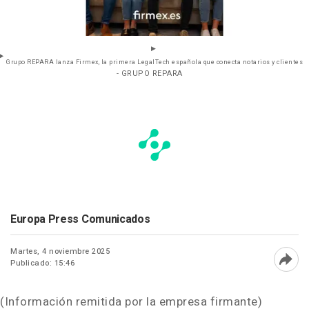
Grupo REPARA lanza Firmex, la primera LegalTech española que conecta notarios y clientes
- GRUPO REPARA
Europa Press Comunicados
Martes, 4 noviembre 2025
Publicado: 15:46
Abri
(Información remitida por la empresa firmante)