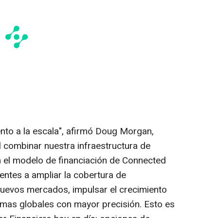
to a la escala", afirmó
Doug Morgan
,
 combinar nuestra infraestructura de
con el modelo de financiación de Connected
entes a ampliar la cobertura de
n nuevos mercados, impulsar el crecimiento
amas globales con mayor precisión. Esto es