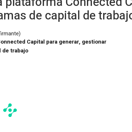
 plataforma Connected C
amas de capital de trabaj
firmante)
Connected Capital
para generar, gestionar
 de trabajo