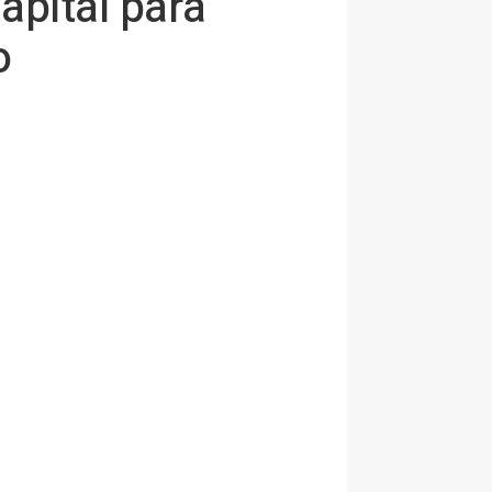
apital para
o