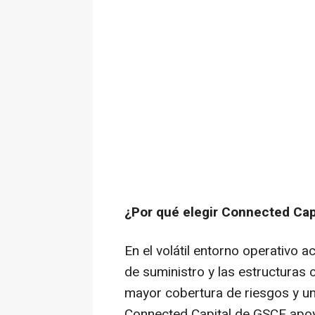
¿Por qué elegir Connected Cap
En el volátil entorno operativo a
de suministro y las estructuras 
mayor cobertura de riesgos y un
Connected Capital de GSCF apoya