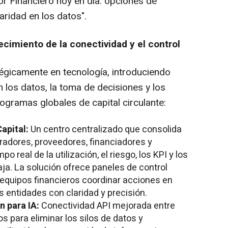
tor Financiero hoy en día: opciones de
laridad en los datos".
ecimiento de la conectividad y el control
tégicamente en tecnología, introduciendo
 los datos, la toma de decisiones y los
rogramas globales de capital circulante:
apital:
Un centro centralizado que consolida
radores, proveedores, financiadores y
po real de la utilización, el riesgo, los KPI y los
aja. La solución ofrece paneles de control
 equipos financieros coordinar acciones en
entidades con claridad y precisión.
n para IA:
Conectividad API mejorada entre
s para eliminar los silos de datos y