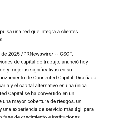
ulsa una red que integra a clientes
os
e de 2025
/PRNewswire/ -- GSCF,
iones de capital de trabajo, anunció hoy
do y mejoras significativas en su
lanzamiento de Connected Capital. Diseñado
aria y el capital alternativo en una única
ted Capital se ha convertido en un
e una mayor cobertura de riesgos, un
y una experiencia de servicio más ágil para
fase de crecimiento e instituciones