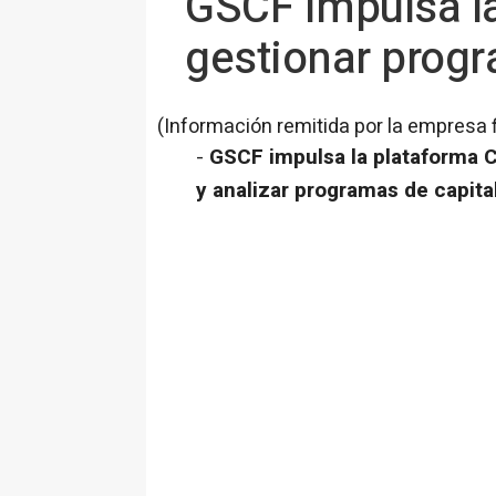
GSCF impulsa la
gestionar progr
(Información remitida por la empresa 
-
GSCF impulsa la plataforma 
y analizar programas de capital