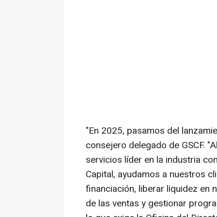
"En 2025, pasamos del lanzamien
consejero delegado de GSCF. "Al
servicios líder en la industria 
Capital, ayudamos a nuestros cli
financiación, liberar liquidez e
de las ventas y gestionar progr