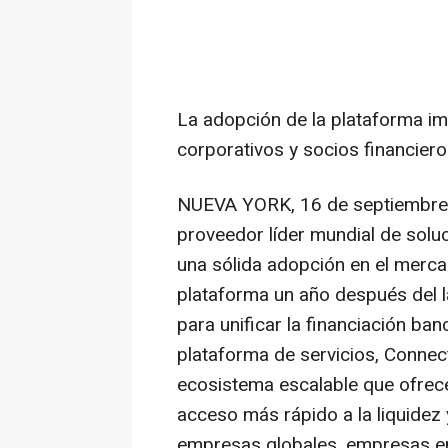
La adopción de la plataforma imp
corporativos y socios financier
NUEVA YORK
,
16 de septiembr
proveedor líder mundial de soluc
una sólida adopción en el merca
plataforma un año después del 
para unificar la financiación banc
plataforma de servicios, Connec
ecosistema escalable que ofrec
acceso más rápido a la liquidez 
empresas globales, empresas en 