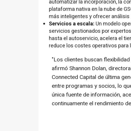
automatizar la incorporación, la co
plataforma nativa en la nube de G
más inteligentes y ofrecer análisis
Servicios a escala:
Un modelo opera
servicios gestionados por experto
hasta el autoservicio, acelera el t
reduce los costes operativos para l
"Los clientes buscan flexibilidad
afirmó
Shannon Dolan
, director
Connected Capital de última gen
entre programas y socios, lo qu
única fuente de información, acel
continuamente el rendimiento del