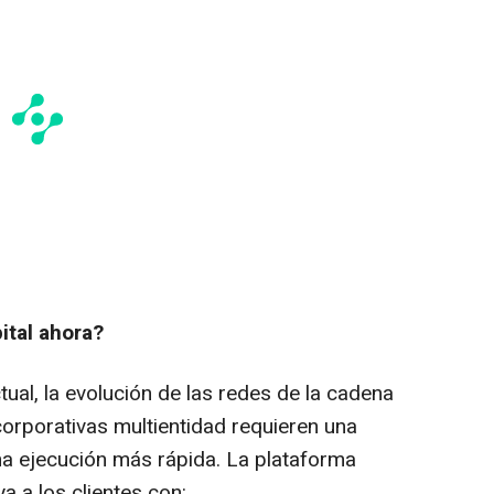
ital ahora?
ctual, la evolución de las redes de la cadena
corporativas multientidad requieren una
a ejecución más rápida. La plataforma
 a los clientes con: