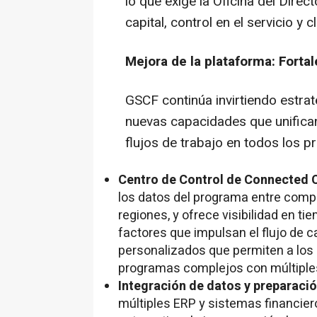
lo que exige la Oficina del Direc
capital, control en el servicio y c
Mejora de la plataforma: Fortal
GSCF continúa invirtiendo estra
nuevas capacidades que unifican
flujos de trabajo en todos los p
Centro de Control de Connected C
los datos del programa entre comp
regiones, y ofrece visibilidad en tiem
factores que impulsan el flujo de c
personalizados que permiten a los
programas complejos con múltiples 
Integración de datos y preparació
múltiples ERP y sistemas financiero