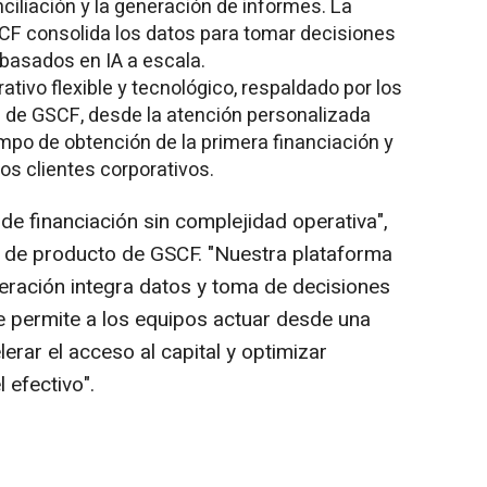
nciliación y la generación de informes. La
SCF consolida los datos para tomar decisiones
 basados en IA a escala.
tivo flexible y tecnológico, respaldado por los
s de GSCF, desde la atención personalizada
iempo de obtención de la primera financiación y
os clientes corporativos.
 de financiación sin complejidad operativa",
a de producto de GSCF. "Nuestra plataforma
eración integra datos y toma de decisiones
e permite a los equipos actuar desde una
erar el acceso al capital y optimizar
 efectivo".