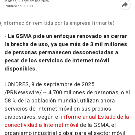
Martes, 9 septiembre 2025
Publicado: 10:00
Abri
(Información remitida por la empresa firmante)
-
La GSMA pide un enfoque renovado en cerrar
la brecha de uso, ya que más de 3 mil millones
de personas permanecen desconectadas a
pesar de los servicios de Internet móvil
disponibles.
LONDRES
,
9 de septiembre de 2025
/PRNewswire/ -- 4.700 millones de personas, o el
58 % de la población mundial, utilizan ahora
servicios de Internet móvil en sus propios
dispositivos, según el
informe anual Estado de la
conectividad a Internet móvil
de la GSMA, el
organismo industrial global para el sector móvil.