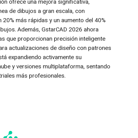
ión ofrece una mejora significativa,
nea de dibujos a gran escala, con
un 20% más rápidas y un aumento del 40%
 dibujos. Además, GstarCAD 2026 ahora
as que proporcionan precisión inteligente
para actualizaciones de diseño con patrones
está expandiendo activamente su
nube y versiones multiplataforma, sentando
triales más profesionales.