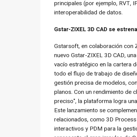
principales (por ejemplo, RVT,
interoperabilidad de datos.
Gstar-ZIXEL 3D CAD se estrena
Gstarsoft, en colaboración con Z
nuevo Gstar-ZIXEL 3D CAD, una 
vacío estratégico en la cartera 
todo el flujo de trabajo de dise
gestión precisa de modelos, co
planos. Con un rendimiento de cl
preciso", la plataforma logra un
Este lanzamiento se complement
relacionados, como 3D Process
interactivos y PDM para la gesti