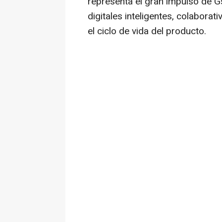
representa el gran impulso de G
digitales inteligentes, colaborat
el ciclo de vida del producto.