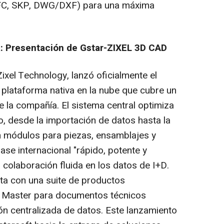
 IFC, SKP, DWG/DXF) para una máxima
: Presentación de Gstar-ZIXEL 3D CAD
ixel Technology, lanzó oficialmente el
plataforma nativa en la nube que cubre un
de la compañía. El sistema central optimiza
ño, desde la importación de datos hasta la
n módulos para piezas, ensamblajes y
ase internacional "rápido, potente y
a colaboración fluida en los datos de I+D.
a con una suite de productos
 Master para documentos técnicos
ón centralizada de datos. Este lanzamiento