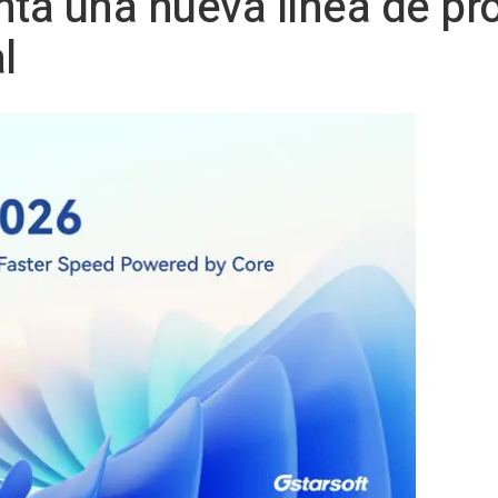
nta una nueva línea de pr
l