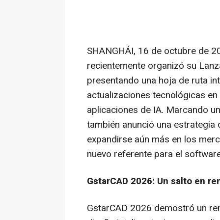
SHANGHÁI
,
16 de octubre de 2
recientemente organizó su Lanz
presentando una hoja de ruta i
actualizaciones tecnológicas e
aplicaciones de IA. Marcando u
también anunció una estrategia d
expandirse aún más en los merc
nuevo referente para el software 
GstarCAD 2026: Un salto en ren
GstarCAD 2026 demostró un ren