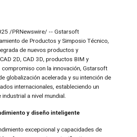
025
/PRNewswire/ -- Gstarsoft
amiento de Productos y Simposio Técnico,
ntegrada de nuevos productos y
n CAD 2D, CAD 3D, productos BIM y
n compromiso con la innovación, Gstarsoft
e globalización acelerada y su intención de
ados internacionales, estableciendo un
industrial a nivel mundial.
dimiento y diseño inteligente
dimiento excepcional y capacidades de