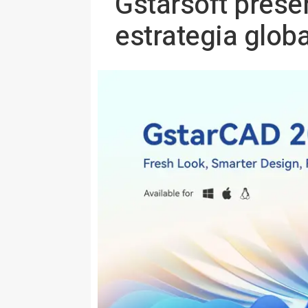
Gstarsoft prese
estrategia globa