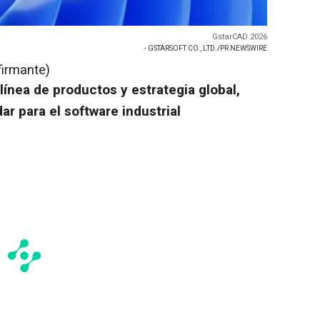
GstarCAD 2026
- GSTARSOFT CO., LTD./PR NEWSWIRE
firmante)
línea de productos y estrategia global,
r para el software industrial