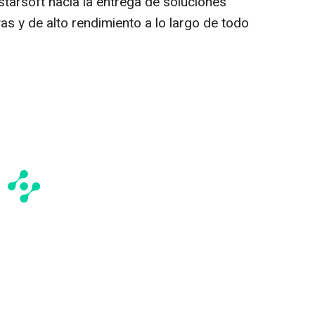
starsoft hacia la entrega de soluciones
ivas y de alto rendimiento a lo largo de todo