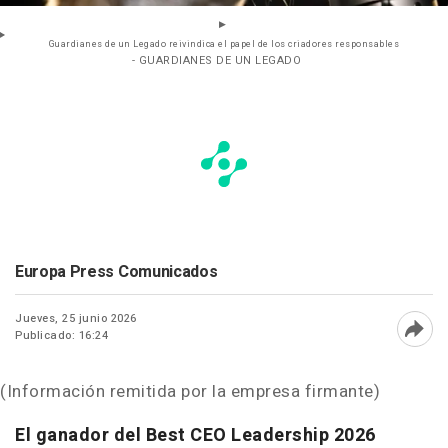
Guardianes de un Legado reivindica el papel de los criadores responsables
- GUARDIANES DE UN LEGADO
Europa Press Comunicados
Jueves, 25 junio 2026
Publicado: 16:24
Abri
(Información remitida por la empresa firmante)
El ganador del Best CEO Leadership 2026