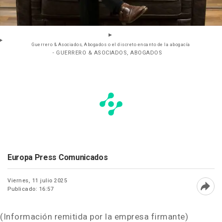
Guerrero & Asociados, Abogados o el discreto encanto de la abogacía
- GUERRERO & ASOCIADOS, ABOGADOS
Europa Press Comunicados
Viernes, 11 julio 2025
Publicado: 16:57
Abri
(Información remitida por la empresa firmante)