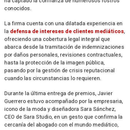
ha captado la confianza de numerosos rostros
conocidos.
La firma cuenta con una dilatada experiencia en
la
defensa de intereses de clientes mediáticos
,
ofreciendo una cobertura legal integral que
abarca desde la tramitación de indemnizaciones
por daños personales, revisiones contractuales,
hasta la protección de la imagen pública,
pasando por la gestión de crisis reputacional
cuando las circunstancias lo requieren.
Durante la última entrega de premios, Javier
Guerrero estuvo acompañado por la empresaria,
icono de la moda y diseñadora Sara Sánchez,
CEO de Sara Studio, en un gesto que confirma la
cercanía del abogado con el mundo mediático,