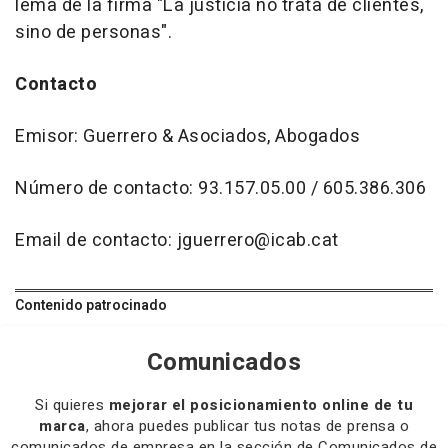
lema de la firma "La justicia no trata de clientes,
sino de personas".
Contacto
Emisor: Guerrero & Asociados, Abogados
Número de contacto: 93.157.05.00 / 605.386.306
Email de contacto: jguerrero@icab.cat
Contenido patrocinado
Comunicados
Si quieres
mejorar el posicionamiento online de tu
marca
, ahora puedes publicar tus notas de prensa o
comunicados de empresa en la sección de Comunicados de